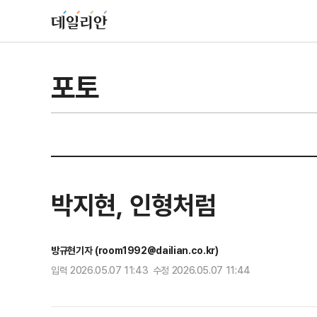
포토
박지현, 인형처럼
방규현기자 (room1992@dailian.co.kr)
입력 2026.05.07 11:43 수정 2026.05.07 11:44