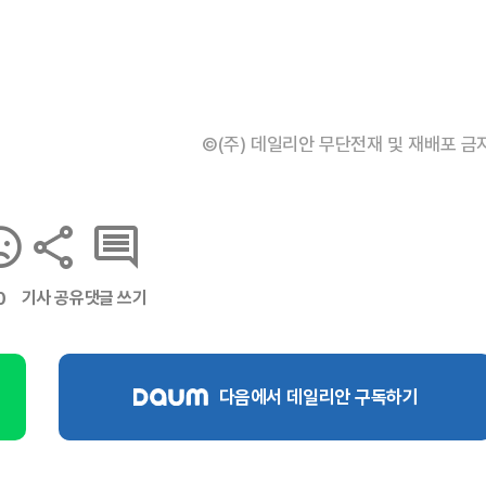
©(주) 데일리안 무단전재 및 재배포 금
기사 공유
댓글 쓰기
0
다음에서 데일리안 구독하기