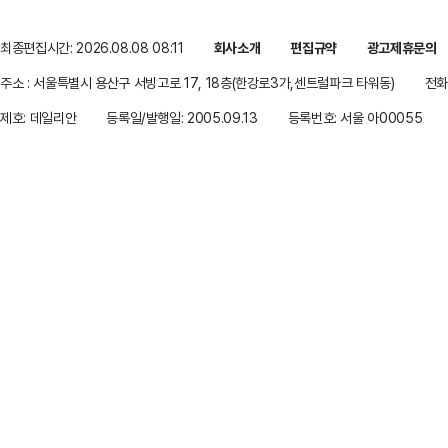
최종편집시간: 2026.08.08 08:11
회사소개
편집규약
광고제휴문의
주소 : 서울특별시 용산구 서빙고로 17, 18층(한강로3가,센트럴파크 타워동)
전화 
제호: 데일리안
등록일/발행일: 2005.09.13
등록번호: 서울 아00055