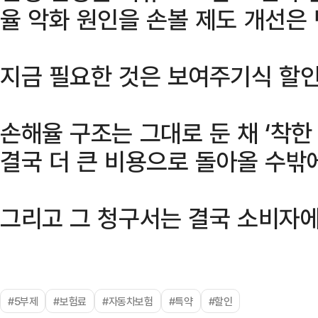
율 악화 원인을 손볼 제도 개선은
지금 필요한 것은 보여주기식 할인
손해율 구조는 그대로 둔 채 ‘착한
결국 더 큰 비용으로 돌아올 수밖에
그리고 그 청구서는 결국 소비자
#5부제
#보험료
#자동차보험
#특약
#할인