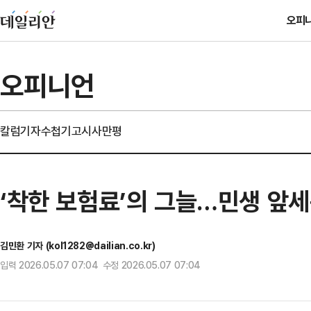
오피
오피니언
칼럼
기자수첩
기고
시사만평
‘착한 보험료’의 그늘…민생 앞세
김민환 기자 (kol1282@dailian.co.kr)
입력 2026.05.07 07:04 수정 2026.05.07 07:04