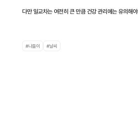
다만 일교차는 여전히 큰 만큼 건강 관리에는 유의해야
#나들이
#날씨