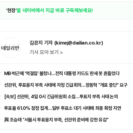
'현장'
을 네이버에서 지금 바로 구독해보세요!
김은지 기자 (kimej@dailian.co.kr)
기사 모아 보기 >
MB·박근혜 '역결집' 불렀나…전직 대통령 카드도 판세 못 흔들었다
선관위, 투표용지 부족 사태에 자정 긴급회의…장동혁 "개표 중단" 요구
[속보] 선관위, 4일 0시 긴급위원회 소집…투표지 부족 사태 논의
투표율 61.0% 잠정 집계…일부 투표소 대기 사태에 최종 확정 지연
與 조승래 "서울시 투표용지 부족, 선관위 준비에 강한 유감"