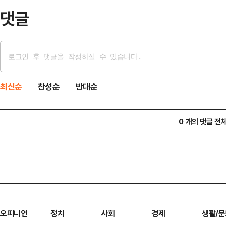
댓글
최신순
찬성순
반대순
0 개의 댓글 전
오피니언
정치
사회
경제
생활/문