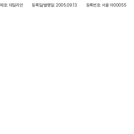
제호: 데일리안
등록일/발행일: 2005.09.13
등록번호: 서울 아00055