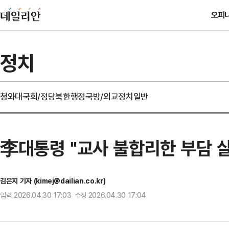
오피
정치
청와대
국회/정당
북한
행정
국방/외교
정치일반
李대통령 "교사 불합리한 부담 
김은지 기자 (kimej@dailian.co.kr)
입력 2026.04.30 17:03 수정 2026.04.30 17:04