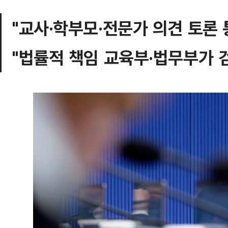
"교사·학부모·전문가 의견 토론 
"법률적 책임 교육부·법무부가 