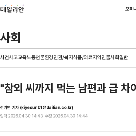
오피
사회
사건사고
교육
노동
언론
환경
인권/복지
식품/의료
지역
인물
사회일반
"참외 씨까지 먹는 남편과 급 차
전기연 기자 (kiyeoun01@dailian.co.kr)
입력 2026.04.30 14:43 수정 2026.04.30 14:44