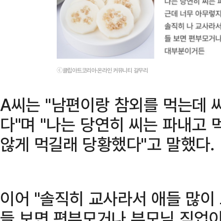
ⓒ클립아트코리아·온라인 커뮤니티 갈무리
A씨는 "남편이랑 참외를 먹는데 
다"며 "나는 당연히 씨는 파내고 
않게 먹길래 당황했다"고 말했다.
이어 "솔직히 교사라서 애들 많이
들 보면 편부모거나 부모님 직업이