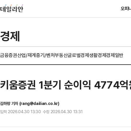
오피
경제
금융
증권
산업/재계
중기/벤처
부동산
글로벌경제
생활경제
경제일반
키움증권 1분기 순이익 4774
김하랑 기자 (rang@dailian.co.kr)
입력 2026.04.30 13:30 수정 2026.04.30 13:31