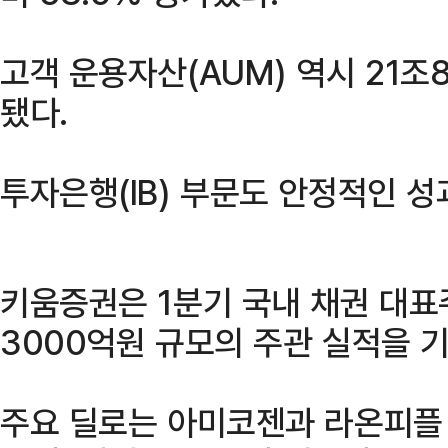
고객 운용자산(AUM) 역시 21조
됐다.
투자은행(IB) 부문도 안정적인 성
키움증권은 1분기 국내 채권 대표
3000억원 규모의 주관 실적을 
주요 딜로는 아미코젠과 라온피플