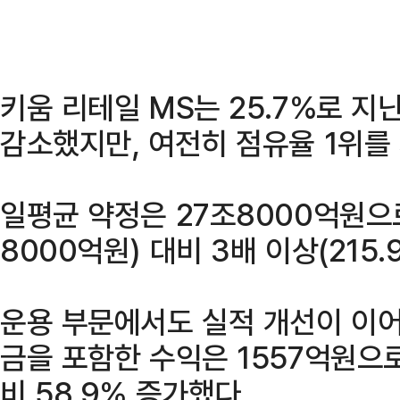
키움 리테일 MS는 25.7%로 지난
감소했지만, 여전히 점유율 1위를
일평균 약정은 27조8000억원으
8000억원) 대비 3배 이상(215.
운용 부문에서도 실적 개선이 이어
금을 포함한 수익은 1557억원으로
비 58.9% 증가했다.