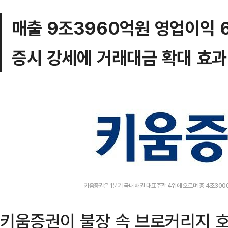
매출 9조3960억원 영업이익 
증시 강세에 거래대금 확대 효과
키움증권은 1분기 국내 채권 대표주관 4위에 오르며 총 4조30
키움증권이 불장 속 브로커리지 호