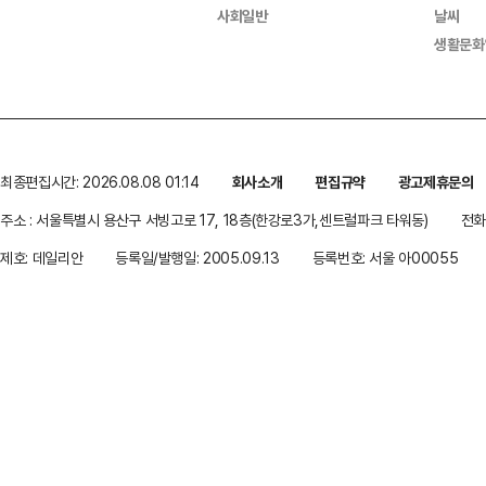
사회일반
날씨
생활문화
최종편집시간: 2026.08.08 01:14
회사소개
편집규약
광고제휴문의
주소 : 서울특별시 용산구 서빙고로 17, 18층(한강로3가,센트럴파크 타워동)
전화 
제호: 데일리안
등록일/발행일: 2005.09.13
등록번호: 서울 아00055