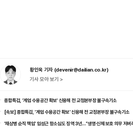
황인욱 기자 (devenir@dailian.co.kr)
기사 모아 보기 >
종합특검, '계엄 수용공간 확보' 신용해 전 교정본부장 불구속기소
[속보] 종합특검, '계엄 수용공간 확보' 신용해 전 교정본부장 불구속기소
'채상병 순직 책임' 임성근 항소심도 징역 3년…"생명·신체 보호 의무 저버