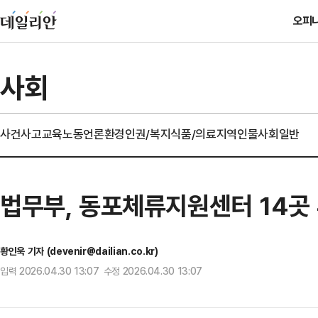
오피
사회
사건사고
교육
노동
언론
환경
인권/복지
식품/의료
지역
인물
사회일반
법무부, 동포체류지원센터 14곳 
황인욱 기자 (devenir@dailian.co.kr)
입력 2026.04.30 13:07 수정 2026.04.30 13:07