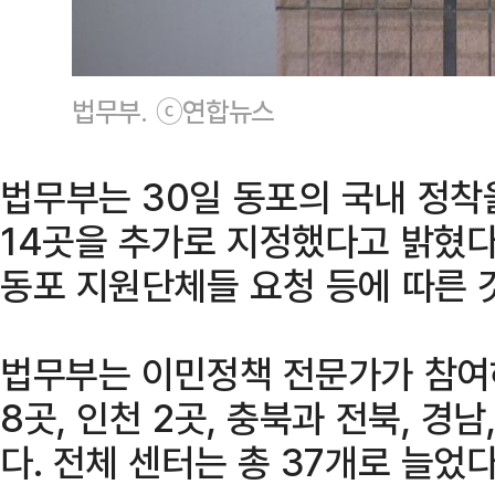
법무부. ⓒ연합뉴스
법무부는 30일 동포의 국내 정착
14곳을 추가로 지정했다고 밝혔다
동포 지원단체들 요청 등에 따른 
법무부는 이민정책 전문가가 참여
8곳, 인천 2곳, 충북과 전북, 경
다. 전체 센터는 총 37개로 늘었다