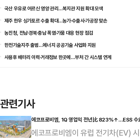
국산 우유로 어르신 영양 관리…복지관 지원 확대 모색
제주 한우 싱가포르 수출 확대…농가·수출사·가공장 맞손
농진청, 전남·경북·충남 폭염·가뭄 대응 현장 점검
한전기술지주 출범…에너지 공공기술 사업화 지원
사용후 배터리 이력·거래정보 한곳에…부처 간 시스템 연계
관련기사
에코프로비엠, 1Q 영업익 전년比 823%↑…ESS 수
에코프로비엠이 유럽 전기차(EV) 시