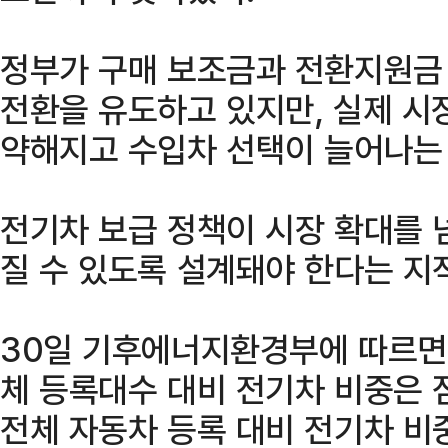
정부가 구매 보조금과 전환지원금
전환을 유도하고 있지만, 실제 시
약해지고 수입차 선택이 늘어나는 
전기차 보급 정책이 시장 확대를 
질 수 있도록 설계돼야 한다는 지
30일 기후에너지환경부에 따르면,
체 등록대수 대비 전기차 비중은 점
전체 자동차 등록 대비 전기차 비중