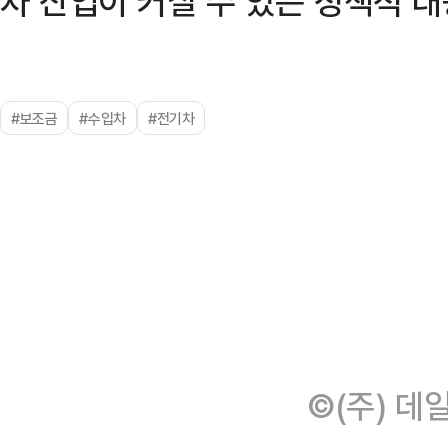
차 산업이 커질 수 있는 정책적 
#보조금
#수입차
#전기차
©(주) 데