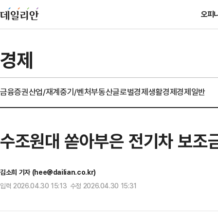
오피
경제
금융
증권
산업/재계
중기/벤처
부동산
글로벌경제
생활경제
경제일반
수조원대 쏟아부은 전기차 보조금…
김소희 기자 (hee@dailian.co.kr)
입력 2026.04.30 15:13 수정 2026.04.30 15:31