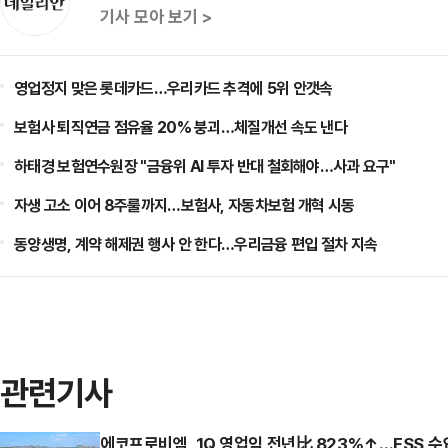
기사 모아 보기 >
영업정지 맞은 롯데카드…우리카드 추격에 5위 안갯속
보험사 퇴직연금 점유율 20% 붕괴…체질개선 속도 낸다
하태경 보험연수원장 "금융위 AI 투자 반대 철회해야…사과 요구"
자생 고소 이어 8주룰까지…보험사, 자동차보험 개혁 시동
동양생명, 계약 해제권 행사 안 한다…우리금융 편입 절차 지속
관련기사
에코프로비엠, 1Q 영업익 전년比 823%↑…ESS 수