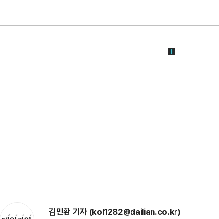
김민환 기자 (kol1282@dailian.co.kr)