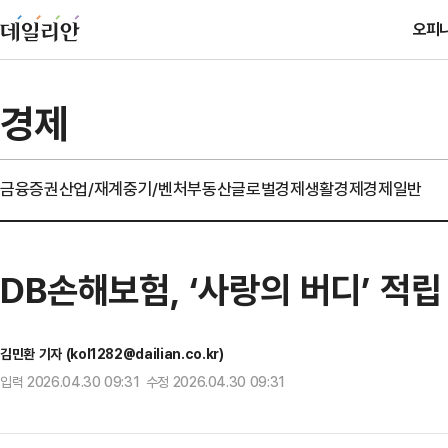
오피
경제
금융
증권
산업/재계
중기/벤처
부동산
글로벌경제
생활경제
경제일반
DB손해보험, ‘사랑의 버디’ 적
김민환 기자 (kol1282@dailian.co.kr)
입력 2026.04.30 09:31 수정 2026.04.30 09:31