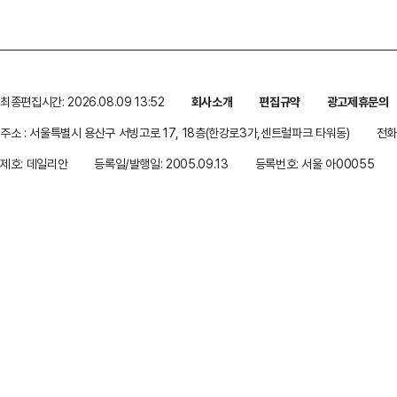
최종편집시간: 2026.08.09 13:52
회사소개
편집규약
광고제휴문의
주소 : 서울특별시 용산구 서빙고로 17, 18층(한강로3가,센트럴파크 타워동)
전화 
제호: 데일리안
등록일/발행일: 2005.09.13
등록번호: 서울 아00055