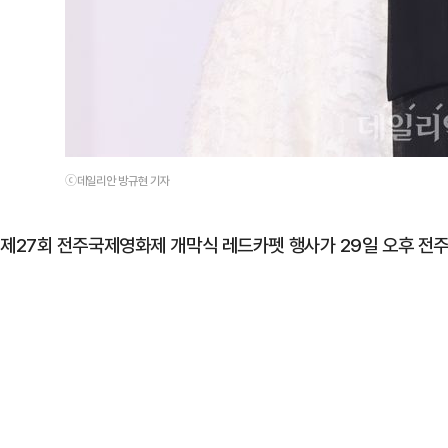
ⓒ데일리안 방규현 기자
제27회 전주국제영화제 개막식 레드카펫 행사가 29일 오후 전주