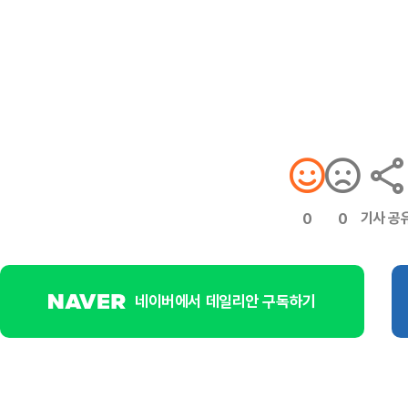
기사 공
0
0
네이버에서 데일리안 구독하기