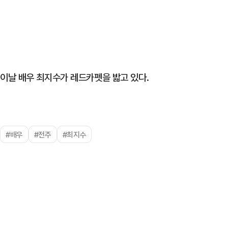
이날 배우 최지수가 레드카펫을 밟고 있다.
#배우
#전주
#최지수