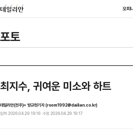
오피
포토
최지수, 귀여운 미소와 하트
데일리안(전주)= 방규현기자 (room1992@dailian.co.kr)
입력 2026.04.29 19:16 수정 2026.04.29 19:17