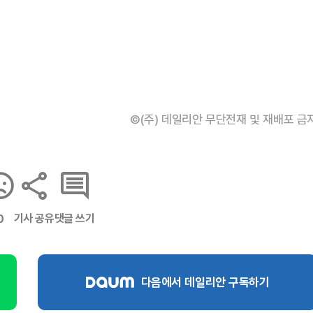
©(주) 데일리안 무단전재 및 재배포 금
기사 공유
댓글 쓰기
0
다음에서 데일리안 구독하기