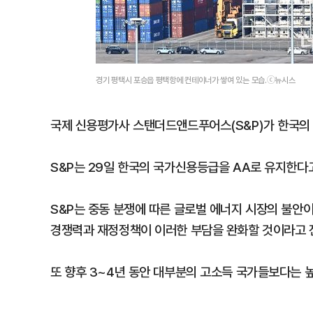
경기 평택시 포승읍 평택항에 컨테이너가 쌓여 있는 모습.ⓒ뉴시스
국제 신용평가사 스탠더드앤드푸어스(S&P)가 한국의 신용
S&P는 29일 한국의 국가신용등급을 AA로 유지한다
S&P는 중동 분쟁에 따른 글로벌 에너지 시장의 불안이
경쟁력과 재정정책이 이러한 부담을 완화할 것이라고 
또 향후 3~4년 동안 대부분의 고소득 국가들보다는 