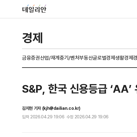
경제
금융
증권
산업/재계
중기/벤처
부동산
글로벌경제
생활경제
S&P, 한국 신용등급 ‘AA
김지현 기자 (kjh@dailian.co.kr)
입력 2026.04.29 19:06 수정 2026.04.29 19:06