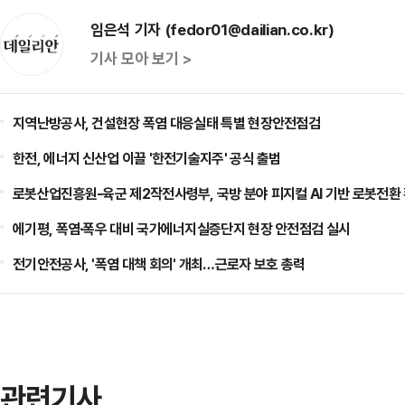
임은석 기자 (fedor01@dailian.co.kr)
기사 모아 보기 >
지역난방공사, 건설현장 폭염 대응실태 특별 현장안전점검
한전, 에너지 신산업 이끌 '한전기술지주' 공식 출범
로봇산업진흥원-육군 제2작전사령부, 국방 분야 피지컬 AI 기반 로봇전환
에기평, 폭염·폭우 대비 국가에너지실증단지 현장 안전점검 실시
전기안전공사, '폭염 대책 회의' 개최…근로자 보호 총력
관련기사