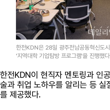
한전KDN은 28일 광주전남공동혁신도시
'지역대학 기업탐방 프로그램'을 진행했다
한전KDN이 현직자 멘토링과 인공
술과 취업 노하우를 알리는 등 실
를 제공했다.