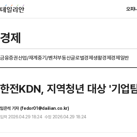
오피
경제
금융
증권
산업/재계
중기/벤처
부동산
글로벌경제
생활경제
경제일반
한전KDN, 지역청년 대상 '기업
임은석 기자 (fedor01@dailian.co.kr)
입력 2026.04.29 18:24 수정 2026.04.29 18:24