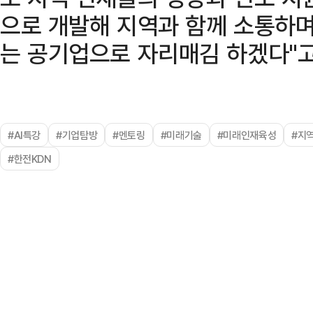
으로 개발해 지역과 함께 소통하며
는 공기업으로 자리매김 하겠다"고
#AI특강
#기업탐방
#멘토링
#미래기술
#미래인재육성
#지
#한전KDN