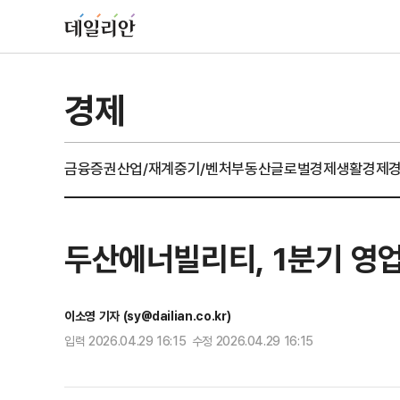
경제
금융
증권
산업/재계
중기/벤처
부동산
글로벌경제
생활경제
두산에너빌리티, 1분기 영
이소영 기자 (sy@dailian.co.kr)
입력 2026.04.29 16:15 수정 2026.04.29 16:15