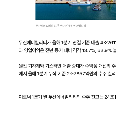
두산에너빌리티 창원 본사 ⓒ두산에너빌리티
두산에너빌리티가 올해 1분기 연결 기준 매출 4조261
과 영업이익은 전년 동기 대비 각각 13.7%, 63.9% 
원전 기자재와 가스터빈 매출 증대가 수익성 개선의 주
에서 올해 1분기 누적 기준 2조7857억원의 수주 실
이로써 1분기 말 두산에너빌리티의 수주 잔고는 24조1