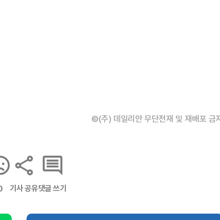
©(주) 데일리안 무단전재 및 재배포 금
기사 공유
댓글 쓰기
0