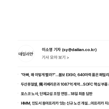
이소영 기자 (sy@dailian.co.kr)
기사 모아 보기 >
"아빠, 왜 이렇게 빨라?"…볼보 EX90, 640마력 품은 패밀
두산퓨얼셀, 獨 리베리온과 1087억 계약…SOFC 핵심 부품
포스코 노사, 단체교섭 조정 연장…18일 최종 담판
HMM, 인도서 동아프리카 잇는 신규 노선 개설…아프리카 지