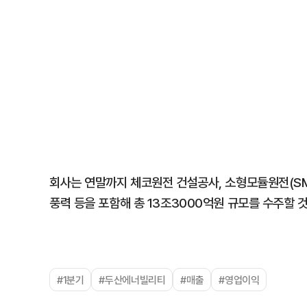
회사는 연말까지 체코원전 건설공사, 소형모듈원전(SMR)
풍력 등을 포함해 총 13조3000억원 규모를 수주할 
#1분기
#두산에너빌리티
#매출
#영업이익