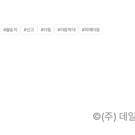
#불송치
#신고
#아동
#아동학대
#피해아동
©(주) 데