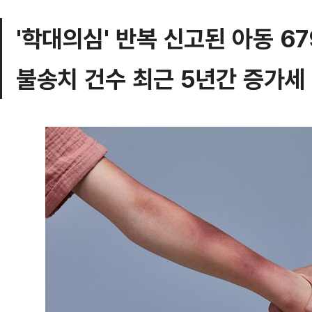
'학대의심' 반복 신고된 아동 6
불송치 건수 최근 5년간 증가세