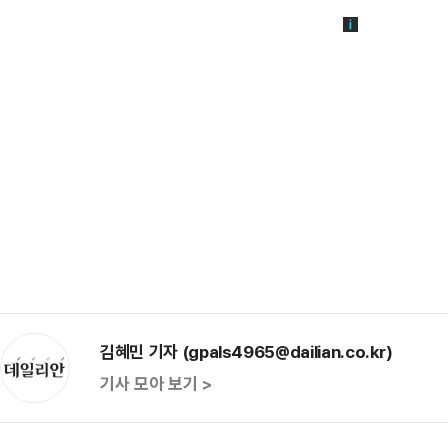
김혜민 기자 (gpals4965@dailian.co.kr)
기사 모아 보기 >