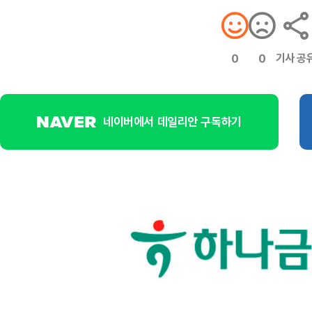
기사 공
0
0
네이버에서 데일리안 구독하기