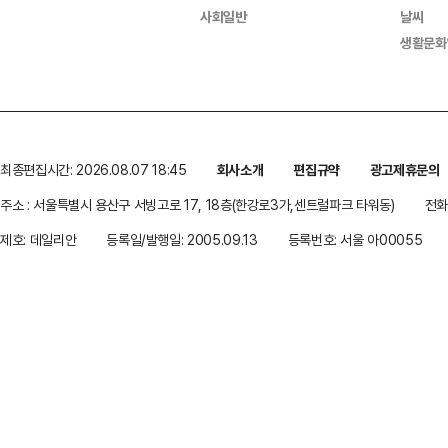
사회일반
날씨
생활문화
최종편집시간: 2026.08.07 18:45
회사소개
편집규약
광고제휴문의
주소 : 서울특별시 용산구 서빙고로 17, 18층(한강로3가,센트럴파크 타워동)
전화 
제호: 데일리안
등록일/발행일: 2005.09.13
등록번호: 서울 아00055