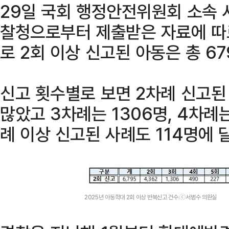
29일 국회 행정안전위원회 소속 
찰청으로부터 제출받은 자료에 따
로 2회 이상 신고된 아동은 총 67
신고 횟수별로 보면 2차례 신고된
많았고 3차례는 1306명, 4차례는
례 이상 신고된 사례도 114명에 
2025년 아동학대 2회 이상 반복신고 건수.ⓒ서범수 의원실