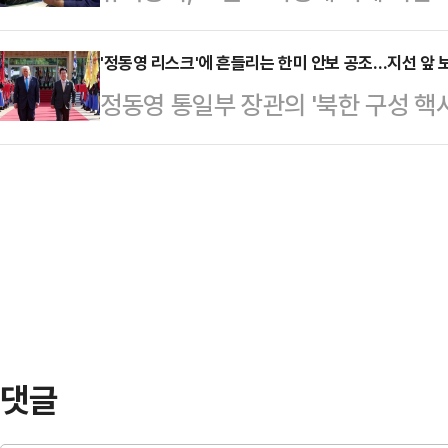
치권에 따르면 민주당은 전날 이 전
고 가려진 진실을…
'정동영 리스크'에 흔들리는 한미 안보 공조…지선 앞
민주당 수석대변인은 이 전 지사에 
정동영 통일부 장관의 '북한 구성 핵
중량감 있는 정치인으로 굵직한 지
한 논란이 한 달째 이어지고 있다. 
해결할 적임자"라고 평가했다…
민의힘은 쿠팡 문제까지 겹친 한미 현
를 높이고 있다. 민주당이 국민의힘
운데, 한미동맹 균열론은 지선 정국
권에 따르면 여권은 표면적으로는 정
다는 방어선을 유지하고 있다. 앞서
대해 "미국으로부…
댓글