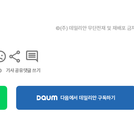
©(주) 데일리안 무단전재 및 재배포 금
기사 공유
댓글 쓰기
0
다음에서 데일리안 구독하기