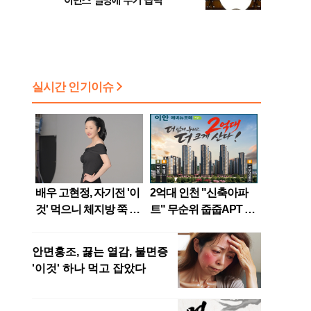
이던스 실망에 주가 급락