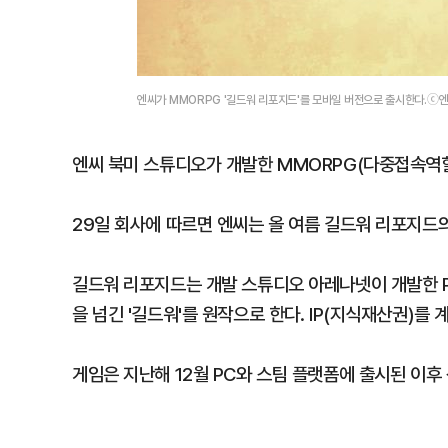
엔씨가 MMORPG '길드워 리포지드'를 모바일 버전으로 출시한다.ⓒ
엔씨 북미 스튜디오가 개발한 MMORPG(다중접속역할
29일 회사에 따르면 엔씨는 올 여름 길드워 리포지드
길드워 리포지드는 개발 스튜디오 아레나넷이 개발한 PC
을 넘긴 '길드워'를 원작으로 한다. IP(지식재산권)
게임은 지난해 12월 PC와 스팀 플랫폼에 출시된 이후