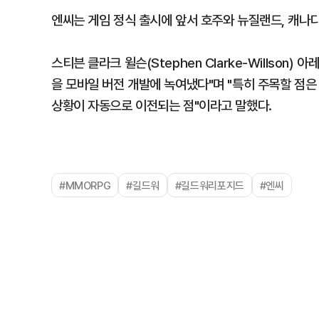
엔씨는 게임 정식 출시에 앞서 호주와 뉴질랜드, 캐나
스티븐 클라크 윌슨(Stephen Clarke-Willso
을 모바일 버전 개발에 녹여냈다"며 "특히 주목할 점은
상황이 자동으로 이전되는 점"이라고 말했다.
#MMORPG
#길드워
#길드워리포지드
#엔씨