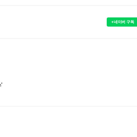
+네이버 구독
'