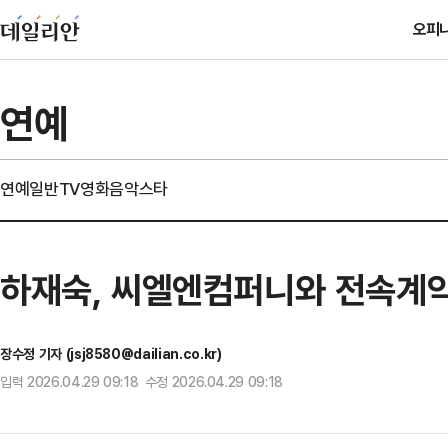
오피
연예
연예일반
TV
영화
음악
스타
하재숙, 씨엘엔컴퍼니와 전속계
장수정 기자 (jsj8580@dailian.co.kr)
입력 2026.04.29 09:18 수정 2026.04.29 09:18