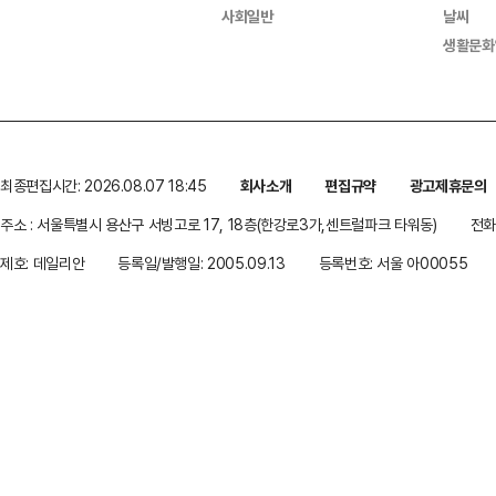
사회일반
날씨
생활문화
최종편집시간: 2026.08.07 18:45
회사소개
편집규약
광고제휴문의
주소 : 서울특별시 용산구 서빙고로 17, 18층(한강로3가,센트럴파크 타워동)
전화 
제호: 데일리안
등록일/발행일: 2005.09.13
등록번호: 서울 아00055