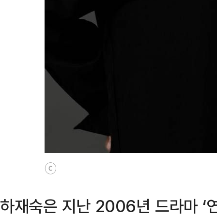
ⓒ
하재숙은 지난 2006년 드라마 ‘