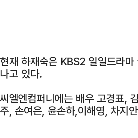
현재 하재숙은 KBS2 일일드라마 
나고 있다.
씨엘엔컴퍼니에는 배우 고경표, 김미
주, 손여은, 윤손하,이해영, 차지안