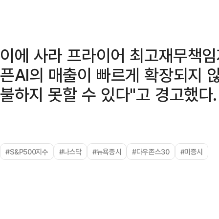
이에 사라 프라이어 최고재무책임자
픈AI의 매출이 빠르게 확장되지 
불하지 못할 수 있다"고 경고했다.
#S&P500지수
#나스닥
#뉴욕증시
#다우존스30
#미증시