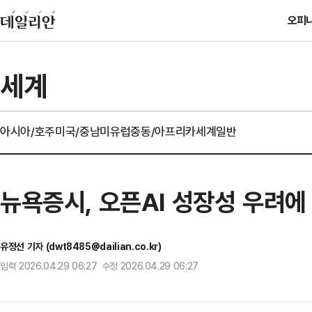
오피
세계
아시아/호주
미국/중남미
유럽
중동/아프리카
세계일반
뉴욕증시, 오픈AI 성장성 우려에
유정선 기자 (dwt8485@dailian.co.kr)
입력 2026.04.29 06:27 수정 2026.04.29 06:27