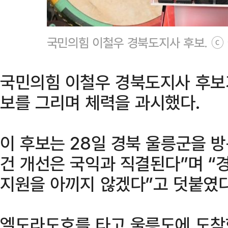
국민의힘 이철우 경북도지사 후보. ⓒ
국민의힘 이철우 경북도지사 후보
보를 그리며 체력을 과시했다.
이 후보는 28일 경북 울릉군을 방
건 개선은 국익과 직결된다”며 “
지원을 아끼지 않겠다”고 덧붙였다
엘도라도호를 타고 울릉도에 도착