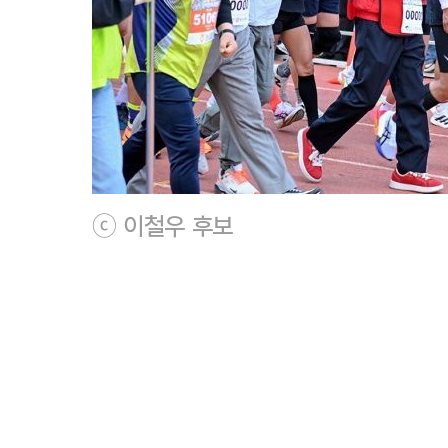
ⓒ 이철우 후보