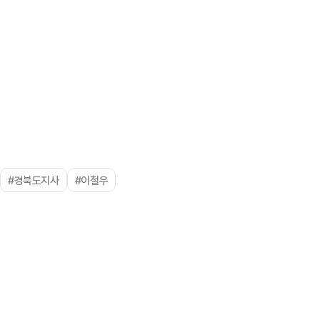
#경북도지사
#이철우