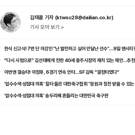
김태훈 기자 (ktwsc28@dailian.co.kr)
기사 모아 보기 >
한식 신고식! 7번 단 이강인 "난 발전하고 싶어 안달난 선수"…9일 맨시티
“다시 시청으로” 김선태에게 전한 40세 충주시장의 재치 있는 제안…추천
이번엔 결승타! 이정후, 6경기 연속 안타…SF 감독 “결정타였다”
'압수수색·성접대 의혹' 질타 들은 대한축구협회 "응원과 칭찬 받을 수 있
'압수수색·성접대 의혹' 송두리째 흔들리는 대한민국 축구판