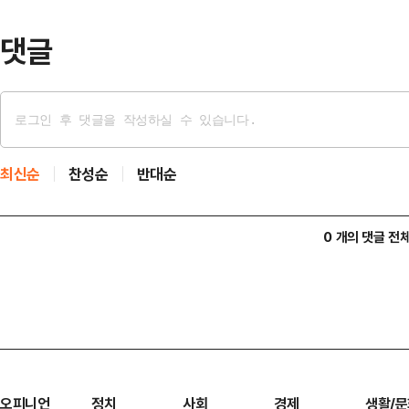
어 기억력, 작업 전…
댓글
최신순
찬성순
반대순
0 개의 댓글 전
오피니언
정치
사회
경제
생활/문