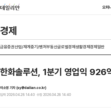
오피
경제
금융
증권
산업/재계
중기/벤처
부동산
글로벌경제
생활경제
경제일반
한화솔루션, 1분기 영업익 926
이소영 기자 (sy@dailian.co.kr)
입력 2026.04.28 14:40 수정 2026.04.28 14:40