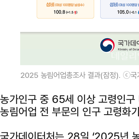
2025 농림어업총조사 결과(잠정). ⓒ
농가인구 중 65세 이상 고령인구
농림어업 전 부문의 인구 고령화가
국가데이터처는 28일 ‘2025년 