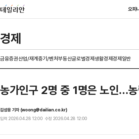
오피
경제
금융
증권
산업/재계
중기/벤처
부동산
글로벌경제
생활경제
경제일반
농가인구 2명 중 1명은 노인…
김성웅 기자 (woong@dailian.co.kr)
입력 2026.04.28 12:00 수정 2026.04.28 12:00