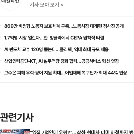
기사 모아 보기 >
869만 비정형 노동자 보호체계 구축…노동시장 대개편 청사진 공개
1.7억명 시장 열린다…한-방글라데시 CEPA 원칙적 타결
AI·반도체 교수 120명 뽑는다…폴리텍, 역대 최대 규모 채용
산업인력공단-KT, AI 실무역량 강화 협력…공공서비스 혁신 앞장
고수온 피해 우럭·광어 지원 확대…어업재해 복구단가 최대 44% 인상
관련기사
"옆집 7억인데 우린?"…삼성·현대차 너머 하청까지 번진