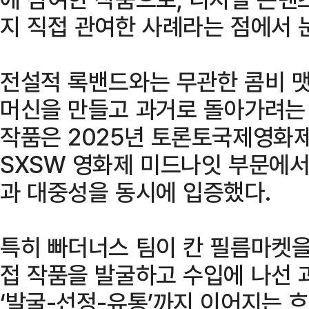
지 직접 관여한 사례라는 점에서 
전설적 록밴드와는 무관한 콤비 맷
머신을 만들고 과거로 돌아가려는
작품은 2025년 토론토국제영화
SXSW 영화제 미드나잇 부문에
과 대중성을 동시에 입증했다.
특히 빠더너스 팀이 칸 필름마켓을
접 작품을 발굴하고 수입에 나선 
‘발굴-선정-유통’까지 이어지는 