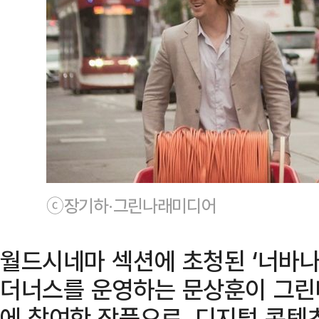
ⓒ장기하·그린나래미디어
월드시네마 섹션에 초청된 ‘너바나 
더너스를 운영하는 문상훈이 그린
에 참여한 작품으로, 디지털 콘텐