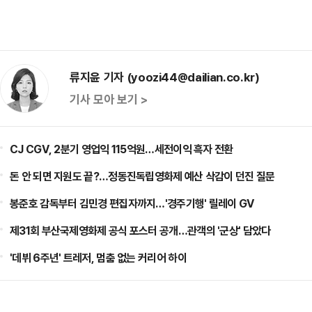
류지윤 기자 (yoozi44@dailian.co.kr)
기사 모아 보기 >
CJ CGV, 2분기 영업익 115억원…세전이익 흑자 전환
돈 안 되면 지원도 끝?…정동진독립영화제 예산 삭감이 던진 질문
봉준호 감독부터 김민경 편집자까지…'경주기행' 릴레이 GV
제31회 부산국제영화제 공식 포스터 공개…관객의 '군상' 담았다
'데뷔 6주년' 트레저, 멈춤 없는 커리어 하이