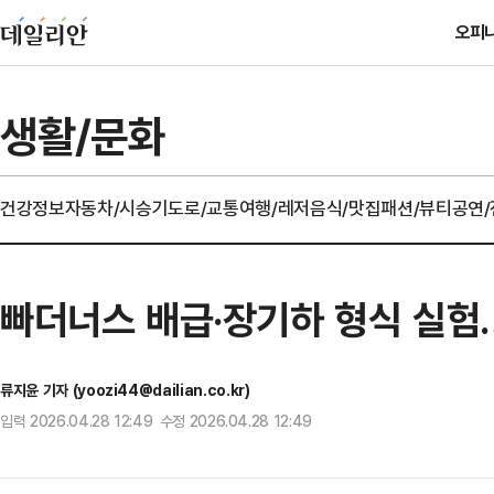
오피
생활/문화
건강정보
자동차/시승기
도로/교통
여행/레저
음식/맛집
패션/뷰티
공연
빠더너스 배급·장기하 형식 실험…
류지윤 기자 (yoozi44@dailian.co.kr)
입력 2026.04.28 12:49 수정 2026.04.28 12:49