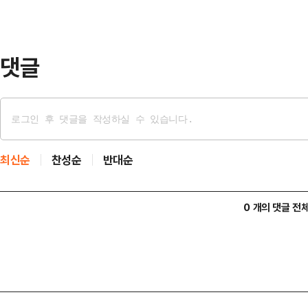
정을 하느냐에 따라 안전하게 위기를 
어 학습자의 몰입도를 극…
댓글
최신순
찬성순
반대순
0 개의 댓글 전