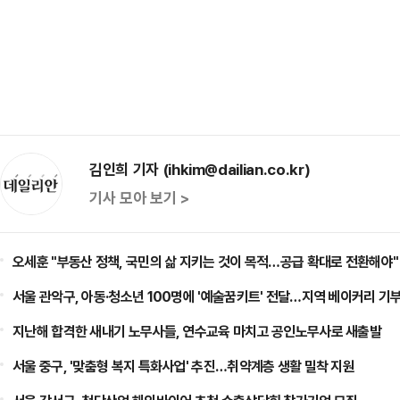
김인희 기자 (ihkim@dailian.co.kr)
기사 모아 보기 >
오세훈 "부동산 정책, 국민의 삶 지키는 것이 목적…공급 확대로 전환해야"
서울 관악구, 아동·청소년 100명에 '예술꿈키트' 전달…지역 베이커리 기
지난해 합격한 새내기 노무사들, 연수교육 마치고 공인노무사로 새출발
서울 중구, '맞춤형 복지 특화사업' 추진…취약계층 생활 밀착 지원