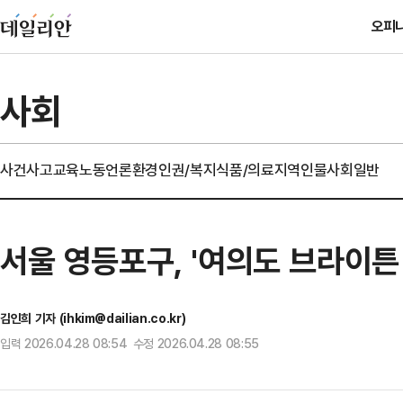
오피
사회
사건사고
교육
노동
언론
환경
인권/복지
식품/의료
지역
인물
사회일반
서울 영등포구, '여의도 브라이튼
김인희 기자 (ihkim@dailian.co.kr)
입력 2026.04.28 08:54 수정 2026.04.28 08:55