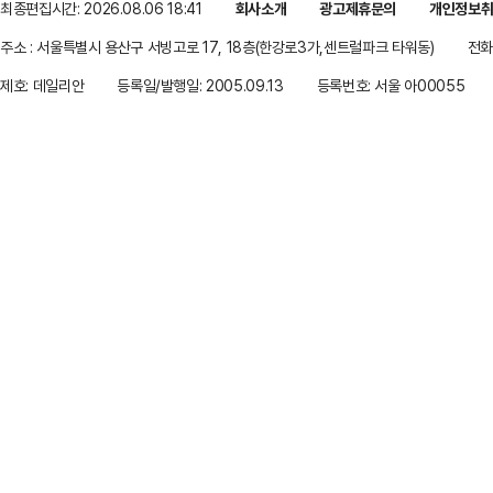
최종편집시간: 2026.08.06 18:41
회사소개
광고제휴문의
개인정보
주소 : 서울특별시 용산구 서빙고로 17, 18층(한강로3가,센트럴파크 타워동)
전화 
제호: 데일리안
등록일/발행일: 2005.09.13
등록번호: 서울 아00055