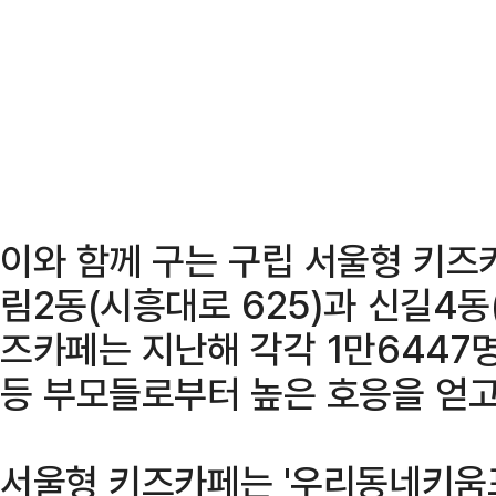
이와 함께 구는 구립 서울형 키즈카
림2동(시흥대로 625)과 신길4동
즈카페는 지난해 각각 1만6447
등 부모들로부터 높은 호응을 얻고
서울형 키즈카페는 '우리동네키움