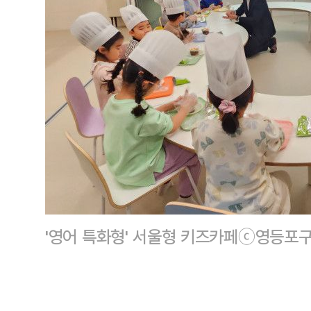
'영어 특화형' 서울형 키즈카페ⓒ영등포