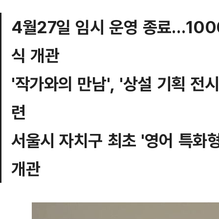
4월27일 임시 운영 종료…10
식 개관
'작가와의 만남', '상설 기획 
련
서울시 자치구 최초 '영어 특화
개관