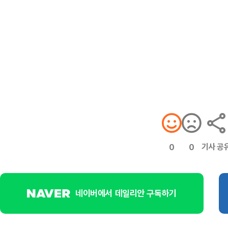
기사 공
0
0
네이버에서 데일리안 구독하기