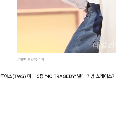
ⓒ데일리안 방규현 기자
투어스(TWS) 미니 5집 ‘NO TRAGEDY’ 발매 기념 쇼케이스