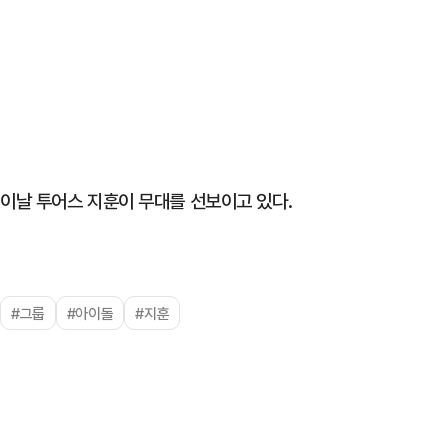
이날 투어스 지훈이 무대를 선보이고 있다.
#그룹
#아이돌
#지훈