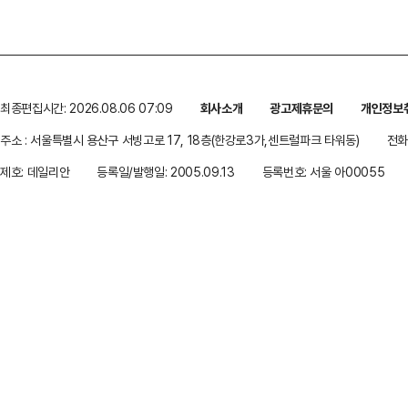
최종편집시간: 2026.08.06 07:09
회사소개
광고제휴문의
개인정보
주소 : 서울특별시 용산구 서빙고로 17, 18층(한강로3가,센트럴파크 타워동)
전화 
제호: 데일리안
등록일/발행일: 2005.09.13
등록번호: 서울 아00055