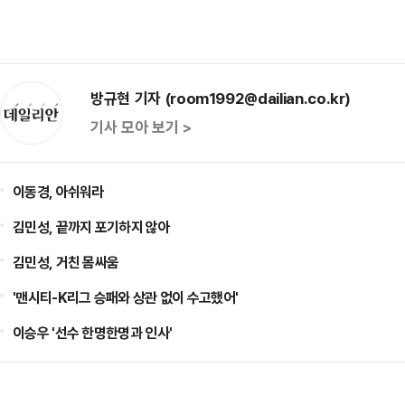
방규현 기자 (room1992@dailian.co.kr)
기사 모아 보기 >
이동경, 아쉬워라
김민성, 끝까지 포기하지 않아
김민성, 거친 몸싸움
'맨시티-K리그 승패와 상관 없이 수고했어'
이승우 '선수 한명한명과 인사'