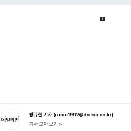
방규현 기자 (room1992@dailian.co.kr)
기사 모아 보기 >