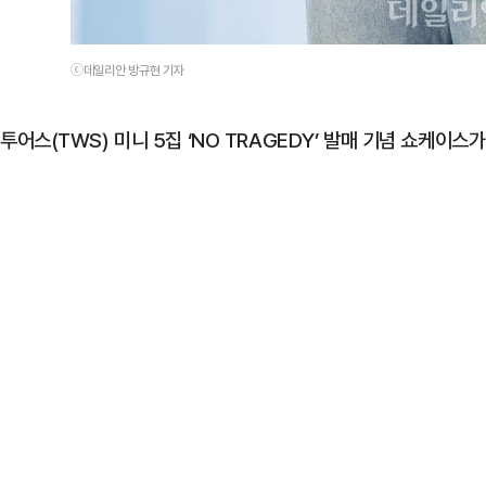
ⓒ데일리안 방규현 기자
투어스(TWS) 미니 5집 ‘NO TRAGEDY’ 발매 기념 쇼케이스