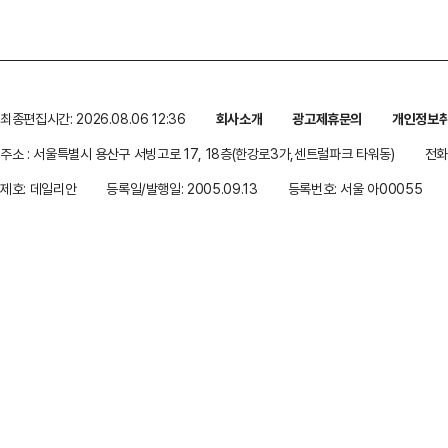
최종편집시간: 2026.08.06 12:36
회사소개
광고제휴문의
개인정보
주소 : 서울특별시 용산구 서빙고로 17, 18층(한강로3가,센트럴파크 타워동)
전화 
제호: 데일리안
등록일/발행일: 2005.09.13
등록번호: 서울 아00055