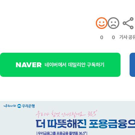
기사 공
0
0
네이버에서 데일리안 구독하기