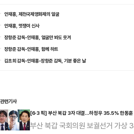
안재홍, 제천국제영화제의 얼굴
안재홍, 멋쟁이 신사
장항준 감독-안재홍, 얼굴만 봐도 웃겨
장항준 감독-안재홍, 함께 하트
김초희 감독-안재홍-장항준 감독, 기분 좋은 날
관련기사
[6·3 픽] 부산 북갑 3자 대결…하정우 35.5% 한동훈
부산 북갑 국회의원 보궐선거 가상 