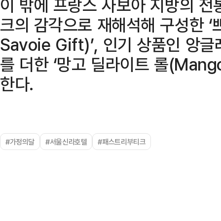
이 밖에 프랑스 사보아 지방의 전
크의 감각으로 재해석해 구성한 ‘쁘
Savoie Gift)’, 인기 상품인
를 더한 ‘망고 딜라이트 롤(Mango D
한다.
#가정의달
#서울신라호텔
#패스트리부티크