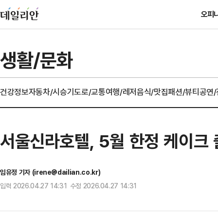
오피
생활/문화
건강정보
자동차/시승기
도로/교통
여행/레저
음식/맛집
패션/뷰티
공연
서울신라호텔, 5월 한정 케이크
임유정 기자 (irene@dailian.co.kr)
입력 2026.04.27 14:31 수정 2026.04.27 14:31