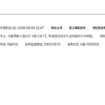
최종편집시간: 2026.08.06 22:47
회사소개
광고제휴문의
개인정보
주소 : 서울특별시 용산구 서빙고로 17, 18층(한강로3가,센트럴파크 타워동)
전화 
제호: 데일리안
등록일/발행일: 2005.09.13
등록번호: 서울 아00055