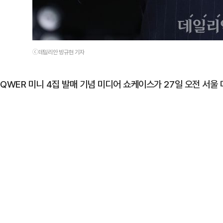
ⓒ데일리안 방규현 기자
QWER 미니 4집 발매 기념 미디어 쇼케이스가 27일 오전 서울