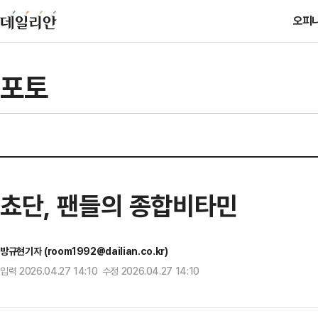
오피
포토
쵸단, 팬들의 종합비타민
방규현기자 (room1992@dailian.co.kr)
입력 2026.04.27 14:10 수정 2026.04.27 14:10