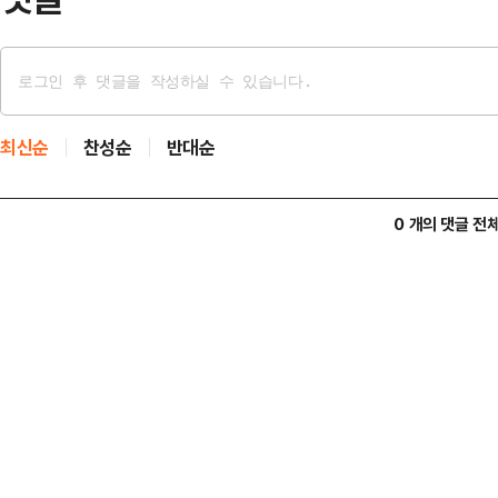
최신순
찬성순
반대순
0 개의 댓글 전