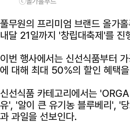
ⓒ올가홀푸드
풀무원의 프리미엄 브랜드 올가홀
내달 21일까지 '창립대축제'를 진
이번 행사에서는 신선식품부터 가
에 대해 최대 50%의 할인 혜택을
신선식품 카테고리에서는 'ORGA
유', '알이 큰 유기농 블루베리', 
과 과일을 선보인다.