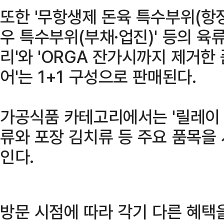
또한 '무항생제 돈육 특수부위(항정·
우 특수부위(부채·업진)' 등의 육
리'와 'ORGA 잔가시까지 제거한
어'는 1+1 구성으로 판매된다.
가공식품 카테고리에서는 '릴레이 
류와 포장 김치류 등 주요 품목을
인다.
방문 시점에 따라 각기 다른 혜택