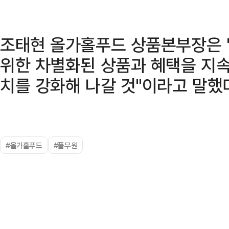
조태현 올가홀푸드 상품본부장은 
위한 차별화된 상품과 혜택을 지
치를 강화해 나갈 것"이라고 말했
#올가홀푸드
#풀무원