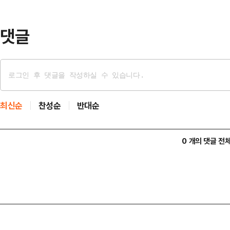
출 지원’이다.인도에서는 재무부와의
방안을 논의하고…
댓글
최신순
찬성순
반대순
0 개의 댓글 전