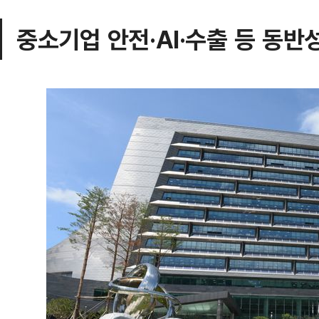
중소기업 안전·AI·수출 등 동반