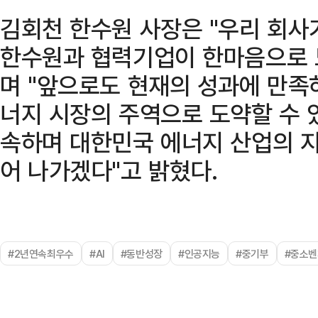
김회천 한수원 사장은 "우리 회사
한수원과 협력기업이 한마음으로 
며 "앞으로도 현재의 성과에 만족
너지 시장의 주역으로 도약할 수 
속하며 대한민국 에너지 산업의 지
어 나가겠다"고 밝혔다.
#2년연속최우수
#AI
#동반성장
#인공지능
#중기부
#중소