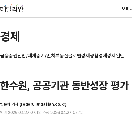
오피
경제
금융
증권
산업/재계
중기/벤처
부동산
글로벌경제
생활경제
경제일반
한수원, 공공기관 동반성장 평가
임은석 기자 (fedor01@dailian.co.kr)
입력 2026.04.27 07:12 수정 2026.04.27 07:12