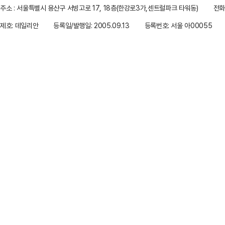
주소 : 서울특별시 용산구 서빙고로 17, 18층(한강로3가,센트럴파크 타워동)
전화 
제호: 데일리안
등록일/발행일: 2005.09.13
등록번호: 서울 아00055