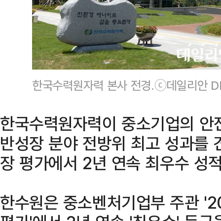
한국수력원자력 본사 전경.ⓒ데일리안 D
한국수력원자력이 중소기업의 안전과
반성장 분야 전방위 최고 성과를
장 평가에서 2년 연속 최우수 성
한수원은 중소벤처기업부 주관 '2