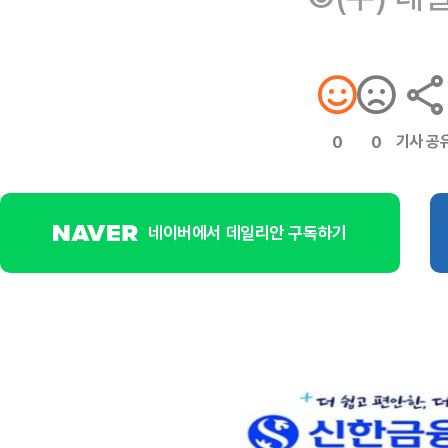
기사 공
0
0
네이버에서 데일리안 구독하기