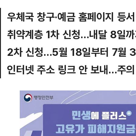
우체국 창구·예금 홈페이지 등서
취약계층 1차 신청…내달 8일
2차 신청…5월 18일부터 7월 
인터넷 주소 링크 안 보내…주의