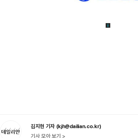
김지현 기자 (kjh@dailian.co.kr)
기사 모아 보기 >