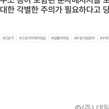
대한 각별한 주의가 필요하다고 
#고유가
#고유가피해지원금
#생활비부담
#우정사업본부
#우체
©(주) 데