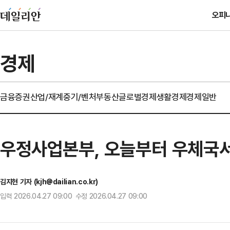
오피
경제
금융
증권
산업/재계
중기/벤처
부동산
글로벌경제
생활경제
경제일반
우정사업본부, 오늘부터 우체국서
김지현 기자 (kjh@dailian.co.kr)
입력 2026.04.27 09:00 수정 2026.04.27 09:00