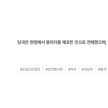
당국은 현장에서 용의자를 체포한 것으로 전해졌으며, 
#도널드트럼프
#만찬행사장
#미국
#워싱턴
#총격