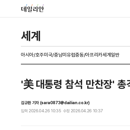
세계
아시아/호주
미국/중남미
유럽
중동/아프리카
세계일반
'美 대통령 참석 만찬장' 
김규환 기자 (sara0873@dailian.co.kr)
입력 2026.04.26 10:35 수정 2026.04.26 10:37