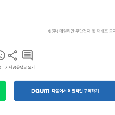
©(주) 데일리안 무단전재 및 재배포 금
기사 공유
댓글 쓰기
0
다음에서 데일리안 구독하기