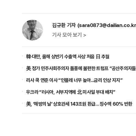
김규환 기자 (sara0873@dailian.co.kr
기사 모아 보기 >
韓·대만, 올해 상반기 수출액 사상 처음 日 추월
美 정가 민주사회주의자 돌풍에 불편한 트럼프 “공산주의자들
리사 쿡 연준 이사 “인플레 너무 높아...금리 인상 지지”
우크라 “러시아, 서부지역에 北 미사일 부대 배치”
美, ‘해방의 날’ 상호관세 143조원 환급…징수액 60% 반환