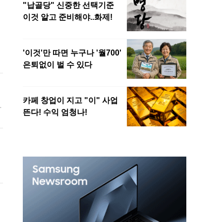
이
탄
탄