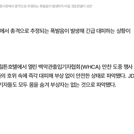
찬 행사장에서 총격으로 추정되는 폭발음이 발생하자 비밀 경호원들이 보안
장에서 총격으로 추정되는 폭발음이 발생해 긴급 대피하는 상황이
턴 힐튼호텔에서 열린 백악관출입기자협회(WHCA) 만찬 도중 행사
의 호위 속에 즉각 대피해 부상 없이 안전한 상태로 파악됐다. J
자들도 모두 몸을 숨겨 부상자는 없는 것으로 파악됐다.