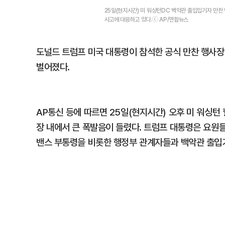
25일(현지시간) 미 워싱턴DC 백악관 출입입기자 만
사고에 대응하고 있다.ⓒ AP/연합뉴스
도널드 트럼프 미국 대통령이 참석한 공식 만찬 행사
벌어졌다.
AP통신 등에 따르면 25일(현지시간) 오후 미 워싱
장 내에서 큰 폭발음이 들렸다. 트럼프 대통령은 요원들
밴스 부통령을 비롯한 행정부 관계자들과 백악관 출입기