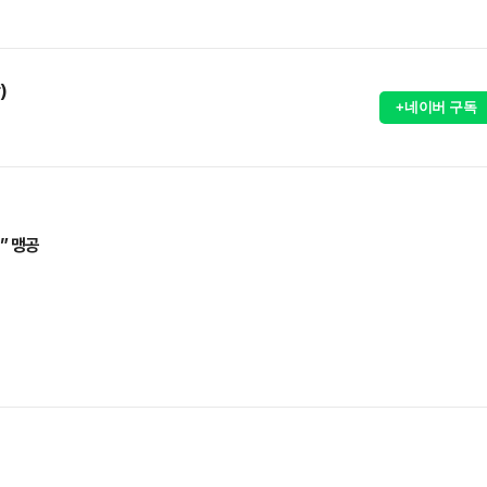
)
+네이버 구독
” 맹공