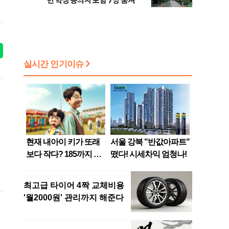
년 학생 용의자 포함 7명 숨져