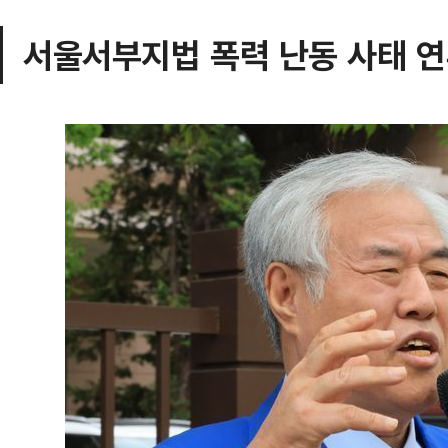
서울서부지법 폭력 난동 사태 연