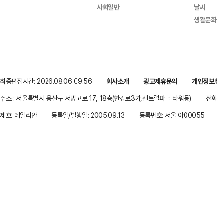
사회일반
날씨
생활문화
최종편집시간: 2026.08.06 09:56
회사소개
광고제휴문의
개인정보
주소 : 서울특별시 용산구 서빙고로 17, 18층(한강로3가,센트럴파크 타워동)
전화 
제호: 데일리안
등록일/발행일: 2005.09.13
등록번호: 서울 아00055