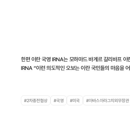
한편 이란 국영 IRNA는 모하마드 바게르 갈리바프 
IRNA “이런 의도적인 오보는 이란 국민들의 마음을 
#2차종전협상
#국영
#미국
#아바스아라그치외무장관