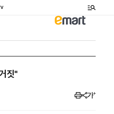
TV
거짓"