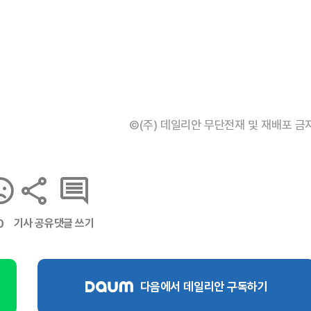
©(주) 데일리안 무단전재 및 재배포 금
기사 공유
댓글 쓰기
0
다음에서 데일리안 구독하기