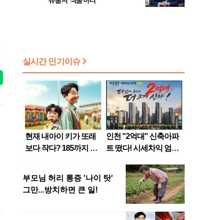
“유출자 색출하라”