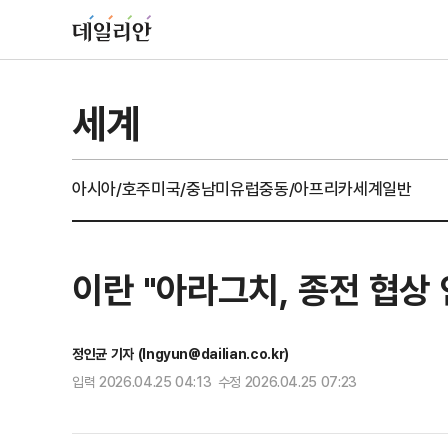
세계
아시아/호주
미국/중남미
유럽
중동/아프리카
세계일반
이란 "아라그치, 종전 협상
정인균 기자 (Ingyun@dailian.co.kr)
입력 2026.04.25 04:13 수정 2026.04.25 07:23