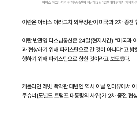
아바스 아그라치 이란 외무장관이 지난해 2월 12일 테헤란에서 기자회견
이란은 아바스 아라그치 외무장관이 미국과 2차 종전 
이란 반관영 타스님통신은 24일(현지시간) “미국과 
과 협상하기 위해 파키스탄으로 간 것이 아니다”고 밝혔
행하기 위해 파키스탄으로 향한 것이라고 보도했다.
캐롤라인 레빗 백악관 대변인 역시 이날 인터뷰에서 
쿠슈너(도널드 트럼프 대통령의 사위)가 2차 종전 협상