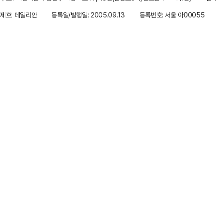
제호: 데일리안
등록일/발행일: 2005.09.13
등록번호: 서울 아00055