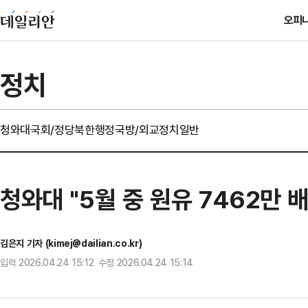
오피
정치
청와대
국회/정당
북한
행정
국방/외교
정치일반
청와대 "5월 중 원유 7462만 
김은지 기자 (kimej@dailian.co.kr)
입력 2026.04.24 15:12 수정 2026.04.24 15:14