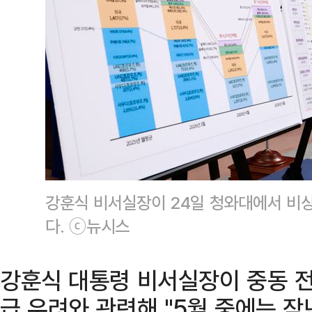
강훈식 비서실장이 24일 청와대에서 비상
다. ⓒ뉴시스
강훈식 대통령 비서실장이 중동 전
급 우려와 관련해 "5월 중에는 작