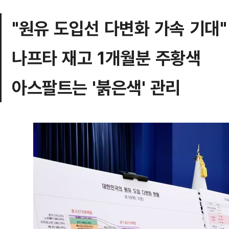
"원유 도입선 다변화 가속 기대"
나프타 재고 1개월분 주황색
아스팔트는 '붉은색' 관리