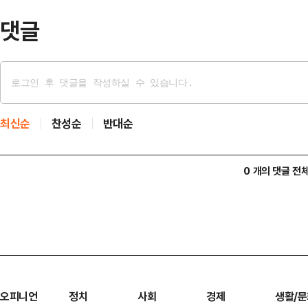
정 장관은 지난…
댓글
최신순
찬성순
반대순
0 개의 댓글 전
오피니언
정치
사회
경제
생활/문