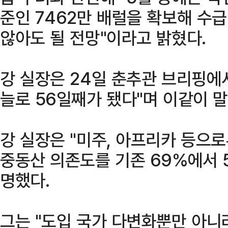
준인 7462만 배럴을 확보해 수
않아도 될 전망"이라고 밝혔다.
강 실장은 24일 춘추관 브리핑에서
늘로 56일째가 됐다"며 이같이 말
강 실장은 "미주, 아프리카 등으
중동산 의존도를 기존 69%에서 5
명했다.
그는 "도입 국가 다변화뿐만 아니