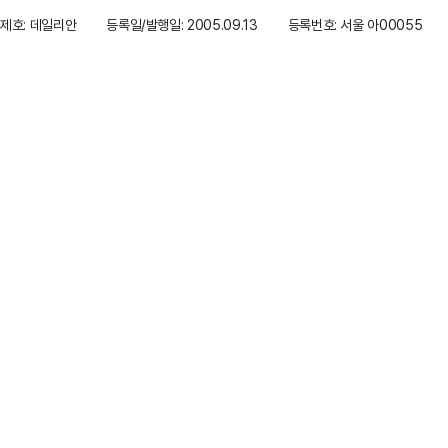
제호: 데일리안
등록일/발행일: 2005.09.13
등록번호: 서울 아00055