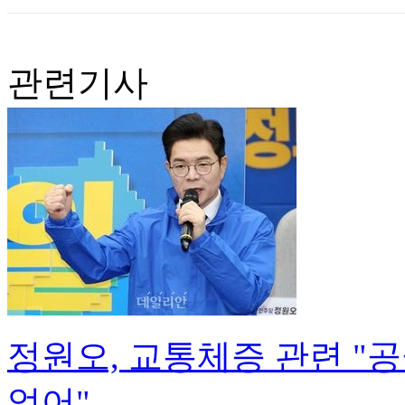
관련기사
정원오, 교통체증 관련 "
없어"