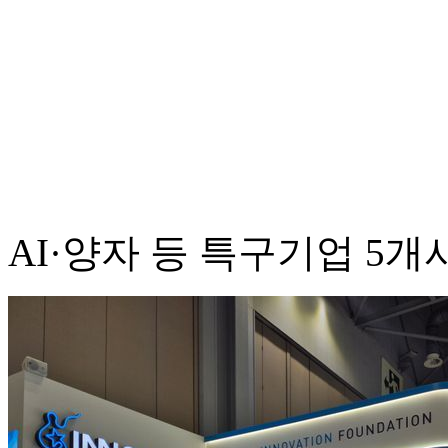
AI·양자 등 특구기업 5개