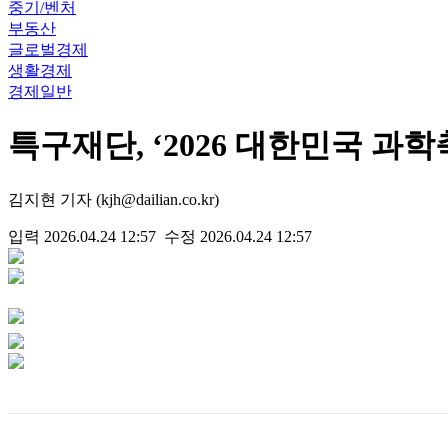
중기/벤처
부동산
글로벌경제
생활경제
경제일반
특구재단, ‘2026 대한민국 과학축
김지현 기자 (kjh@dailian.co.kr)
입력 2026.04.24 12:57 수정 2026.04.24 12:57