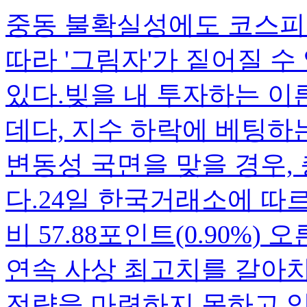
중동 불확실성에도 코스피
따라 '그림자'가 짙어질 
있다.빚을 내 투자하는 이른
데다, 지수 하락에 베팅하
변동성 국면을 맞을 경우,
다.24일 한국거래소에 따르
비 57.88포인트(0.90%) 
연속 사상 최고치를 갈아
전략을 마련하지 못하고 있