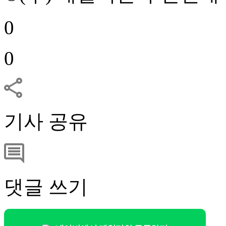
0
0
기사 공유
댓글 쓰기