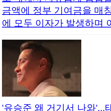
금액에 정부 기여금을 매
에 모두 이자가 발생하며
'유승준 왜 거기서 나와'.