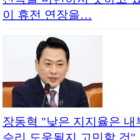
이 휴전 연장을…
장동혁 "낮은 지지율은 
승리 도움될지 고민할 것"