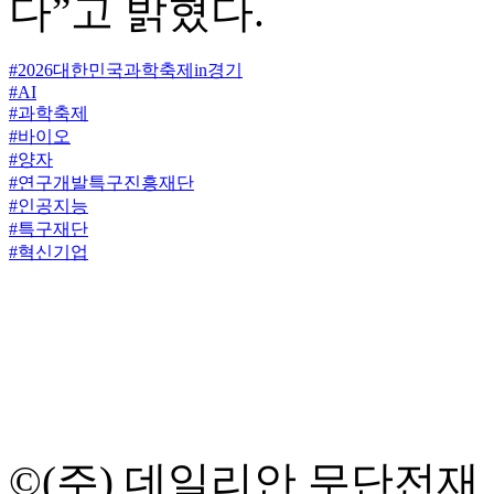
다”고 밝혔다.
#2026대한민국과학축제in경기
#AI
#과학축제
#바이오
#양자
#연구개발특구진흥재단
#인공지능
#특구재단
#혁신기업
©(주) 데일리안 무단전재