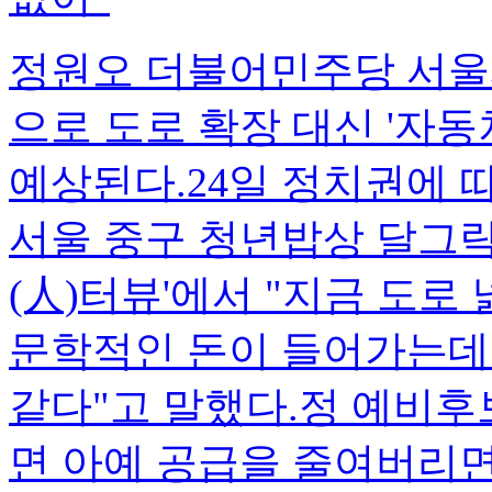
정원오 더불어민주당 서울
으로 도로 확장 대신 '자동
예상된다.24일 정치권에 따
서울 중구 청년밥상 달그락
(人)터뷰'에서 "지금 도로
문학적인 돈이 들어가는데
같다"고 말했다.정 예비후
면 아예 공급을 줄여버리면