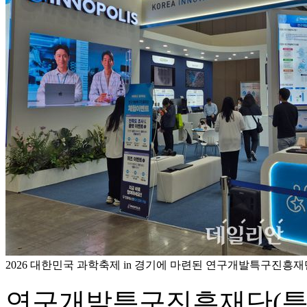
2026 대한민국 과학축제 in 경기에 마련된 연구개발특구진
연구개발특구진흥재단(특