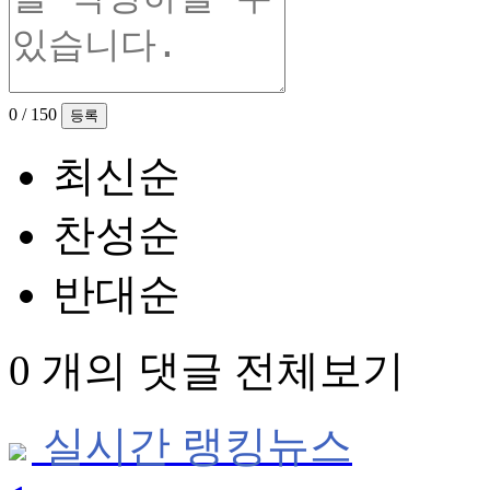
0
/ 150
최신순
찬성순
반대순
0 개의 댓글 전체보기
실시간 랭킹뉴스