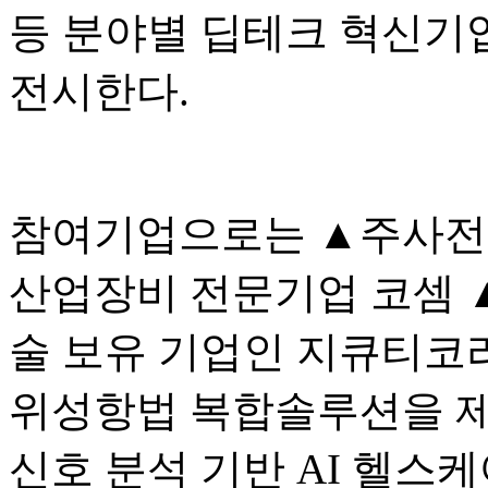
등 분야별 딥테크 혁신기
전시한다.
참여기업으로는 ▲주사전자
산업장비 전문기업 코셈 ▲
술 보유 기업인 지큐티코
위성항법 복합솔루션을 제
신호 분석 기반 AI 헬스