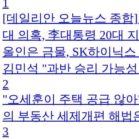
1
[데일리안 오늘뉴스 종합
대 의혹, 李대통령 20대
올인은 금물, SK하이닉스
김민석 "과반 승리 가능성 
2
"오세훈이 주택 공급 않아
의 부동산 세제개편 해법
3