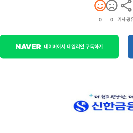
기사 공
0
0
네이버에서 데일리안 구독하기