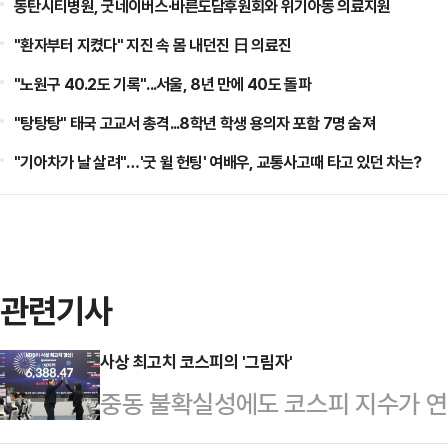
동탄시티병원, 굿네이버스·바른도담후원회와 위기아동 의료지원
"환자부터 지켰다" 지진 속 몸 내던진 日 의료진
"노원구 40.2도 기록"...서울, 8년 만에 40도 돌파
"탕탕탕" 태국 고교서 총격...8학년 학생 용의자 포함 7명 숨져
"기아차가 날 살려"…'굿 윌 헌팅' 여배우, 교통사고때 타고 있던 차는?
관련기사
사상 최고치 코스피의 '그림자'
중동 불확실성에도 코스피 지수가 연일
어질 수 있다는 우려도 덩달아 커지고