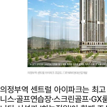
의정부역 센트럴 아이파크 조감도.ⓒIPARK현대산업개발
의정부역 센트럴 아이파크는 최고 
니스·골프연습장·스크린골프·GX룸