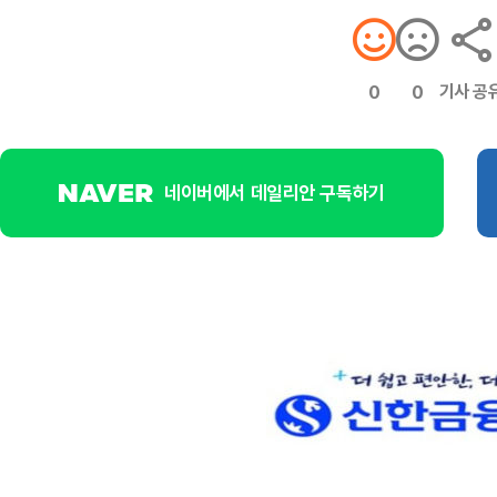
기사 공
0
0
네이버에서 데일리안 구독하기