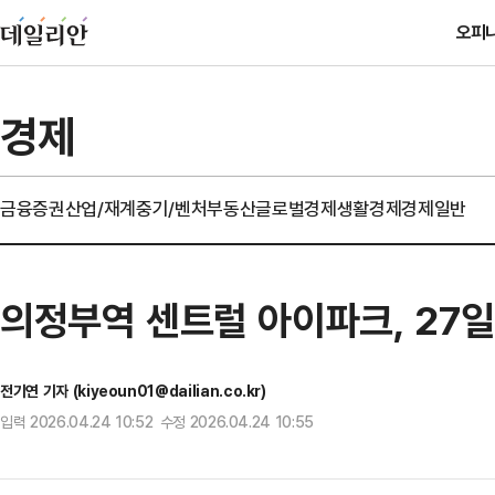
오피
경제
금융
증권
산업/재계
중기/벤처
부동산
글로벌경제
생활경제
경제일반
의정부역 센트럴 아이파크, 27
전기연 기자 (kiyeoun01@dailian.co.kr)
입력 2026.04.24 10:52 수정 2026.04.24 10:55