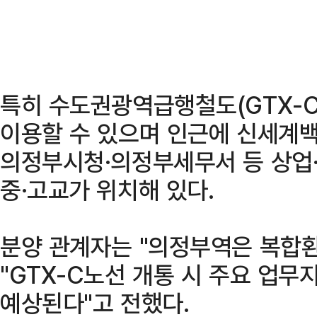
특히 수도권광역급행철도(GTX-C
이용할 수 있으며 인근에 신세계백
의정부시청·의정부세무서 등 상업·
중·고교가 위치해 있다.
분양 관계자는 "의정부역은 복합
"GTX-C노선 개통 시 주요 업
예상된다"고 전했다.