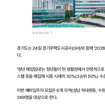
경기도청사 전경. ⓒ
경기도는 24일 경기주택도시공사(GH)와 함께 '202
다.
'청년 매입임대'는 청년들이 현 생활권에서 안정적으로
스텔 등을 매입해 시중 시세의 30%(3순위 50%) 
이번 예비입주자 모집은 6개 지역(성남 하대원동, 수원 
369명을 대상으로 한다.