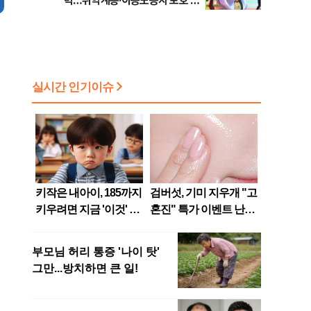
력…취약계층·이동노동자 보호 강
화