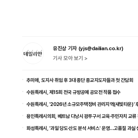
유진상 기자 (yjs@dailian.co.kr)
기사 모아 보기 >
추미애, 도지사 취임 후 3대 종단 종교지도자들과 첫 간담회
수원특례시, 제15회 전국 규방공예 공모전 작품 접수
수원특례시, '2026년 소규모주택정비 관리지역(새빛타운)' 
용인특례시의회, 베트남 다낭시 광푸구서 교육·주민자치 교류
화성특례시, '과일 당도·산도 분석 서비스' 운영…고품질 과실 