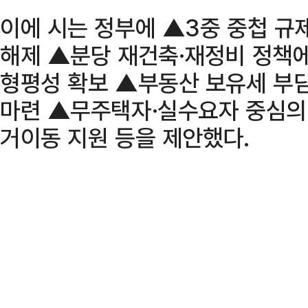
이에 시는 정부에 ▲3중 중첩 규
해제 ▲분당 재건축·재정비 정책에
형평성 확보 ▲부동산 보유세 부담
마련 ▲무주택자·실수요자 중심의 
거이동 지원 등을 제안했다.