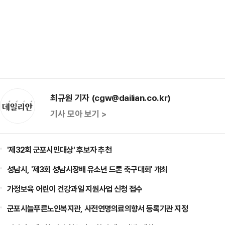
최규원 기자 (cgw@dailian.co.kr)
기사 모아 보기 >
'제32회 군포시민대상' 후보자 추천
성남시, '제3회 성남시장배 유소년 드론 축구대회' 개최
가정보육 어린이 건강과일 지원사업 신청 접수
군포시늘푸른노인복지관, 사전연명의료의향서 등록기관 지정