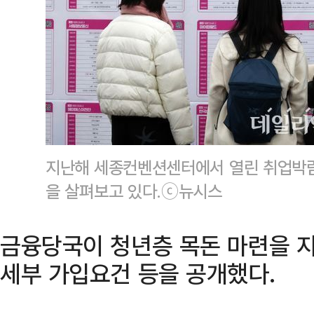
지난해 세종컨벤션센터에서 열린 취업박
을 살펴보고 있다.ⓒ뉴시스
금융당국이 청년층 목돈 마련을 지
세부 가입요건 등을 공개했다.