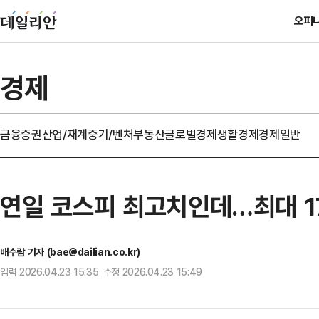
오피
경제
금융
증권
산업/재계
중기/벤처
부동산
글로벌경제
생활경제
경제일반
연일 코스피 최고치인데…최대 1
배수람 기자 (bae@dailian.co.kr)
입력 2026.04.23 15:35 수정 2026.04.23 15:49