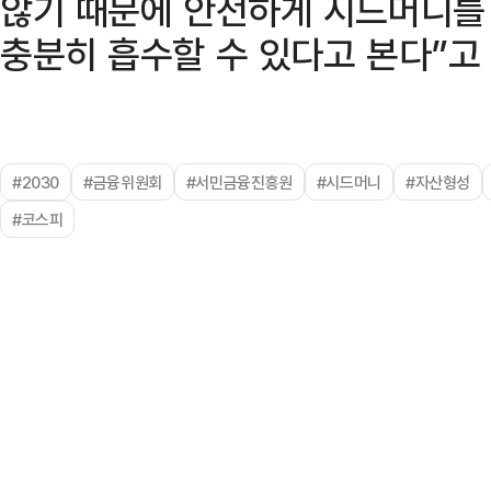
않기 때문에 안전하게 시드머니를
충분히 흡수할 수 있다고 본다”고
#2030
#금융위원회
#서민금융진흥원
#시드머니
#자산형성
#코스피