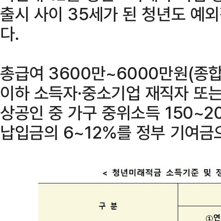
출시 사이 35세가 된 청년도 예
다.
총급여 3600만~6000만원(종합
이하 소득자·중소기업 재직자 또는
상공인 중 가구 중위소득 150~2
납입금의 6~12%를 정부 기여금