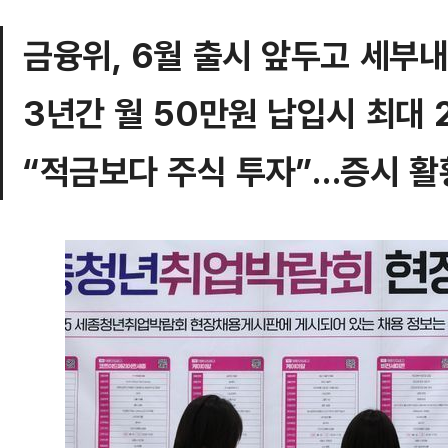
금융위, 6월 출시 앞두고 세부내
3년간 월 50만원 납입시 최대 
“적금보다 주식 투자”…증시 활황