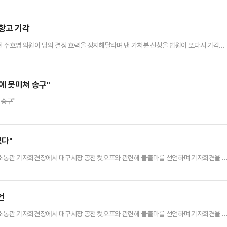
 항고 기각
된 주호영 의원이 당의 결정 효력을 정지해달라며 낸 가처분 신청을 법원이 또다시 기각했
주 의원이 국민의힘을 상대로 제기한 공천배제 효력정지 가처분 신청에서 기각 결정을 내렸다
3일 주 의원이 국민의힘을 상대로 제기한 공천배제 효력정지 가처분 신청에 대해 기각 
으로는 국민의힘이 당헌, 당규에서 정한 절차를 현저히 위반했다거나 객…
에 못미쳐 송구"
 송구"
겠다"
회 소통관 기자회견장에서 대구시장 공천 컷오프와 관련해 불출마를 선언하며 기자회견을 
언
회 소통관 기자회견장에서 대구시장 공천 컷오프와 관련해 불출마를 선언하며 기자회견을 