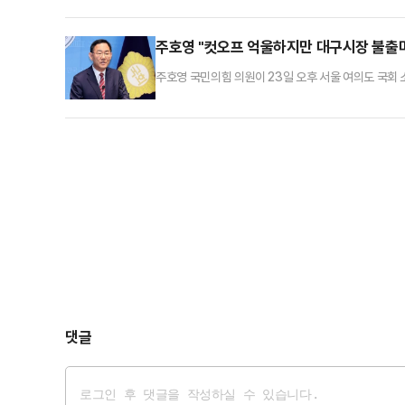
주호영 "컷오프 억울하지만 대구시장 불출
주호영 국민의힘 의원이 23일 오후 서울 여의도 국
고 있다.
댓글