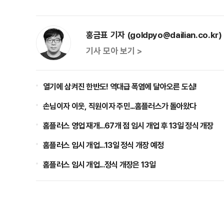
홍금표 기자 (goldpyo@dailian.co.kr)
기사 모아 보기 >
열기에 삼켜진 한반도! 역대급 폭염에 달아오른 도심!
손님이자 이웃, 직원이자 주민...홈플러스가 돌아왔다
홈플러스 영업 재개...67개 점 임시 개업 후 13일 정식 개장
홈플러스 임시 개업...13일 정식 개장 예정
홈플러스 임시 개업...정식 개장은 13일