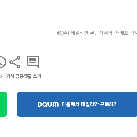
©(주) 데일리안 무단전재 및 재배포 금
기사 공유
댓글 쓰기
0
다음에서 데일리안 구독하기