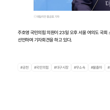
ⓒ데일리안 홍금표 기자
주호영 국민의힘 의원이 23일 오후 서울 여의도 국
선언하며 기자회견을 하고 있다.
#공천
#국민의힘
#대구시장
#무소속
#불출마