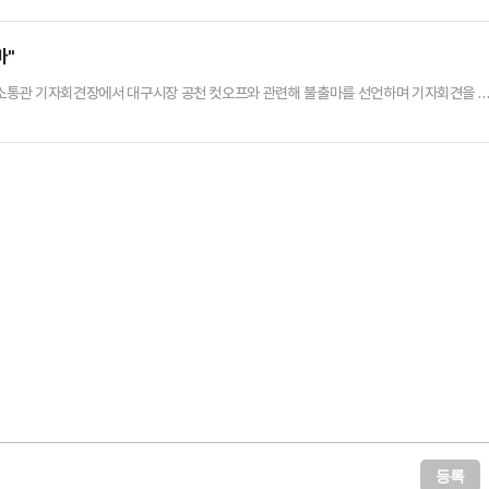
마"
회 소통관 기자회견장에서 대구시장 공천 컷오프와 관련해 불출마를 선언하며 기자회견을 