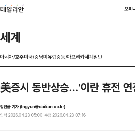
오피
세계
아시아/호주
미국/중남미
유럽
중동/아프리카
세계일반
美증시 동반상승…'이란 휴전 연장
정인균 기자 (Ingyun@dailian.co.kr)
입력 2026.04.23 05:00 수정 2026.04.23 07:16