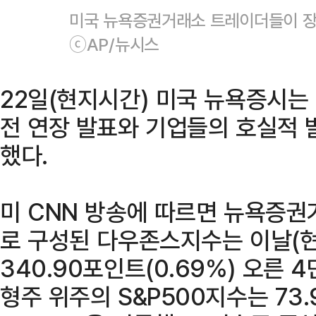
미국 뉴욕증권거래소 트레이더들이 장
ⓒAP/뉴시스
22일(현지시간) 미국 뉴욕증시는
전 연장 발표와 기업들의 호실적 
했다.
미 CNN 방송에 따르면 뉴욕증
로 구성된 다우존스지수는 이날(
340.90포인트(0.69%) 오른 4
형주 위주의 S&P500지수는 73.