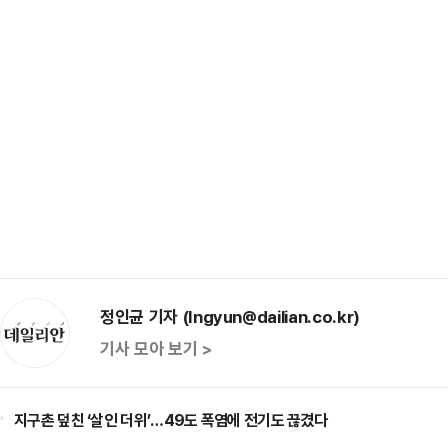
정인균 기자 (Ingyun@dailian.co.kr)
기사 모아 보기 >
지구촌 덮친 ‘살인 더위’…49도 폭염에 전기도 끊겼다