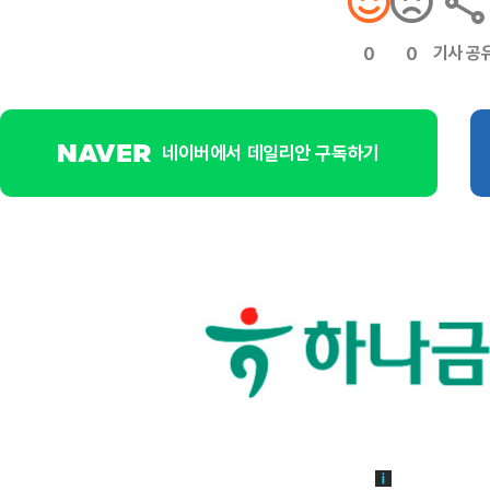
기사 공
0
0
네이버에서 데일리안 구독하기