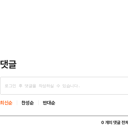
에 따르면 뉴욕증권거래소에서 전통
84.78p(1.20%) 오른 7126.0
16일(현지시간) 전 거래일보다 117.8
다.기술주 중심의 나스닥 종합지수는 전
에 마감했다. 대형주 위주의 S&P50
7041.24을 기록했고, 기술주 중심
(0.36%) 오른 2만 4102.70에
댓글
최신순
찬성순
반대순
0 개의 댓글 전