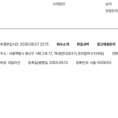
사회일반
날씨
생활문화
최종편집시간: 2026.08.07 22:15
회사소개
편집규약
광고제휴문의
주소 : 서울특별시 용산구 서빙고로 17, 18층(한강로3가,센트럴파크 타워동)
전화 
제호: 데일리안
등록일/발행일: 2005.09.13
등록번호: 서울 아00055