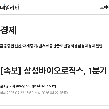
오피
경제
금융
증권
산업/재계
중기/벤처
부동산
글로벌경제
생활경제
경제일반
[속보] 삼성바이오로직스, 1분
김효경 기자 (hyogg33@dailian.co.kr)
입력 2026.04.22 15:52 수정 2026.04.22 15:53