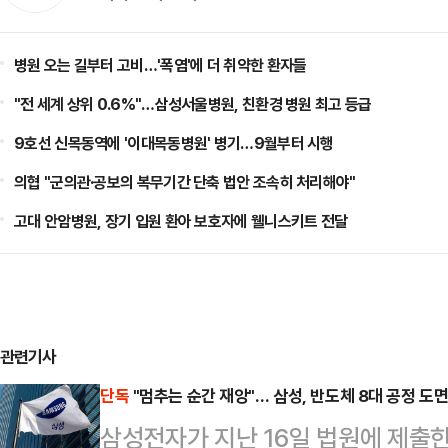
병원 오는 길부터 고비…'폭염'에 더 취약한 환자들
"전 세계 상위 0.6%"…삼성서울병원, 친환경 병원 최고 등급
9호선 신목동역에 '이대목동병원' 병기…9월부터 시행
의협 "군의관·공보의 복무기간 단축 법안 조속히 처리해야"
고대 안암병원, 장기 입원 환아 보호자에 웰니스키트 전달
관련기사
단독
"멈추는 순간 재앙"… 삼성, 반도체 8대 공정 도
삼성전자가 지난 16일 법원에 제출한