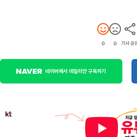
기사 공
0
0
네이버에서 데일리안 구독하기