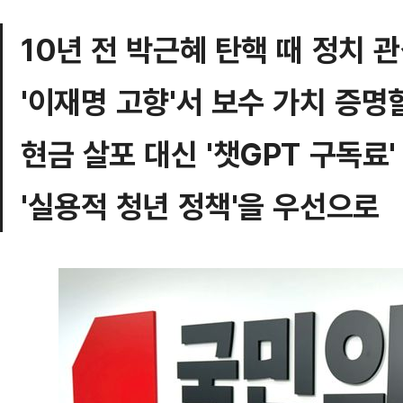
10년 전 박근혜 탄핵 때 정치 
'이재명 고향'서 보수 가치 증명
현금 살포 대신 '챗GPT 구독료'
'실용적 청년 정책'을 우선으로