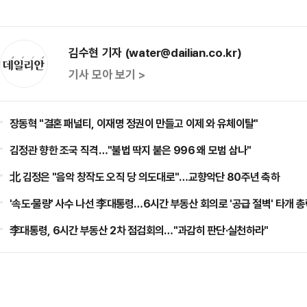
김수현 기자 (water@dailian.co.kr)
기사 모아 보기 >
장동혁 "결혼 패널티, 이재명 정권이 만들고 이제 와 유체이탈"
김정관 향한 조국 직격…"불법 딱지 붙은 996 왜 모범 삼나"
北 김정은 "음악 창작도 오직 당 의도대로"…교향악단 80주년 축하
'속도·물량' 사수 나선 李대통령…6시간 부동산 회의로 '공급 절벽' 타개 
李대통령, 6시간 부동산 2차 점검회의…"과감히 판단·실천하라"