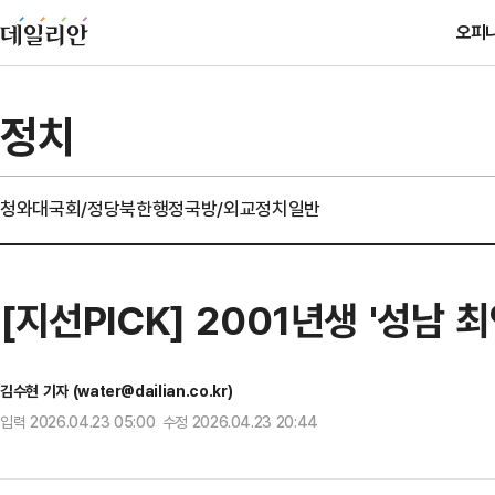
오피
정치
청와대
국회/정당
북한
행정
국방/외교
정치일반
[지선PICK] 2001년생 '성남 
김수현 기자 (water@dailian.co.kr)
입력 2026.04.23 05:00 수정 2026.04.23 20:44