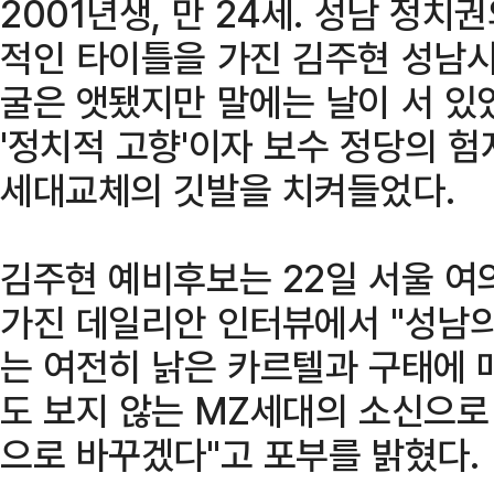
2001년생, 만 24세. 성남 정치
적인 타이틀을 가진 김주현 성남시
굴은 앳됐지만 말에는 날이 서 있
'정치적 고향'이자 보수 정당의 
세대교체의 깃발을 치켜들었다.
김주현 예비후보는 22일 서울 
가진 데일리안 인터뷰에서 "성남의
는 여전히 낡은 카르텔과 구태에 
도 보지 않는 MZ세대의 소신으로
으로 바꾸겠다"고 포부를 밝혔다.