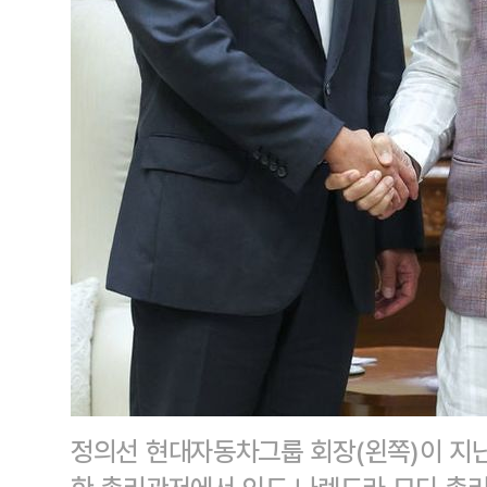
정의선 현대자동차그룹 회장(왼쪽)이 지난 