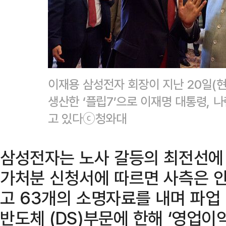
이재용 삼성전자 회장이 지난 20일(
생산한 ‘플립7’으로 이재명 대통령, 
고 있다ⓒ청와대
삼성전자는 노사 갈등의 최전선에 서
가처분 신청서에 따르면 사측은 
고 63개의 소명자료를 내며 파업
반도체 (DS)부문에 한해 ‘영업이