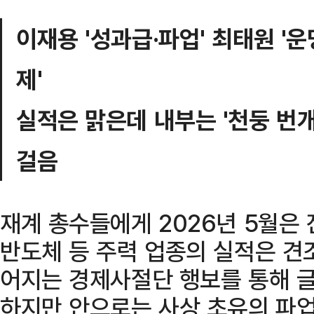
이재용 '성과급·파업' 최태원 '운
제'
실적은 맑은데 내부는 '천둥 번
걸음
재계 총수들에게 2026년 5월은
반도체 등 주력 업종의 실적은 견
어지는 경제사절단 행보를 통해 글
하지만 안으로는 사상 초유의 파