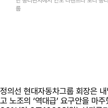
한 총리관저에서 인도 나렌드라 모디 총
룹
정의선 현대자동차그룹 회장은 내
고 노조의 ‘역대급’ 요구안을 마주