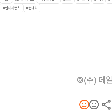
#현대자동차
#현대차
©(주) 데