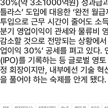
30%(약 3조1000억원) 성과급
틀라스’ 도입에 대응한 ‘완전 월급
투입으로 근무 시간이 줄어도 소득
분기 영업이익이 관세와 물류비 영
감소할 것으로 전망되는 상황에서 
업이익 30%’ 공세를 펴고 있다.
(IPO)를 기록하는 등 글로벌 영
정 회장이지만, 내부에선 기술 혁
을 풀어야 하는 숙제를 안게 됐다.
#SK
#SK하이닉스
#경제사절단
#노조
#반도체
#삼성
#