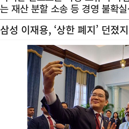
는 재산 분할 소송 등 경영 불확
삼성 이재용, ‘상한 폐지’ 던졌지