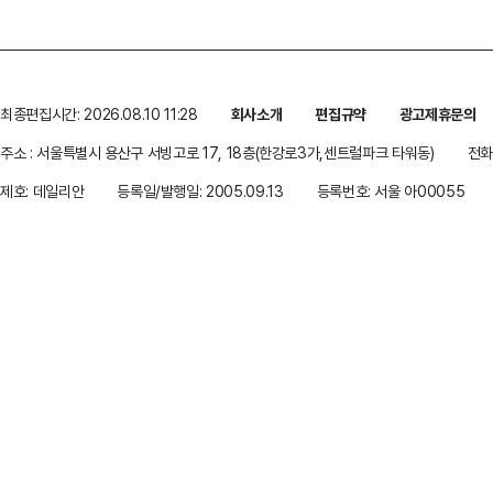
최종편집시간: 2026.08.10 11:28
회사소개
편집규약
광고제휴문의
주소 : 서울특별시 용산구 서빙고로 17, 18층(한강로3가,센트럴파크 타워동)
전화 
제호: 데일리안
등록일/발행일: 2005.09.13
등록번호: 서울 아00055