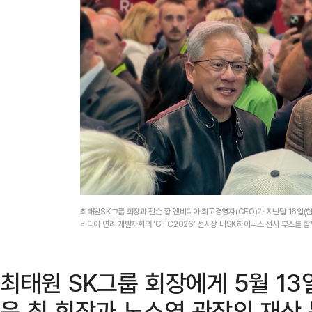
최태원SK그룹 회장과 젠슨 황 엔비디아 최고경영자(CEO)가 지난달 16일
비디아 연례 개발자회의 ‘GTC2026’ 전시장 내SK하이닉스 전시 부스를 
최태원 SK그룹 회장에게 5월 13
은 최 회장과 노소영 관장의 재산