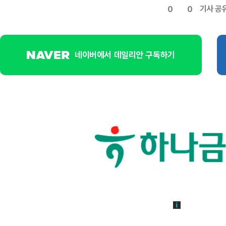
기사 공
0
0
네이버에서 데일리안 구독하기