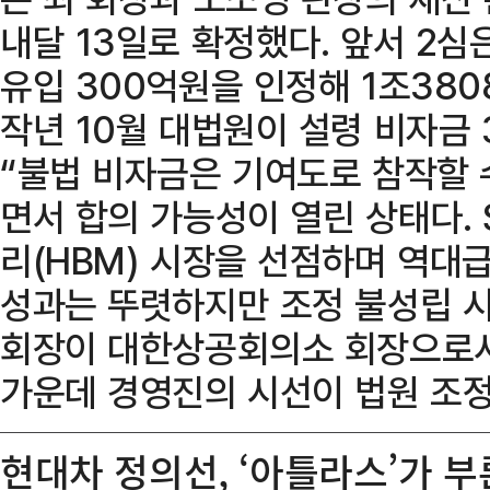
내달 13일로 확정했다. 앞서 2심
유입 300억원을 인정해 1조38
작년 10월 대법원이 설령 비자금
“불법 비자금은 기여도로 참작할 
면서 합의 가능성이 열린 상태다.
리(HBM) 시장을 선점하며 역대급
성과는 뚜렷하지만 조정 불성립 시
회장이 대한상공회의소 회장으로서
가운데 경영진의 시선이 법원 조정
현대차 정의선, ‘아틀라스’가 부