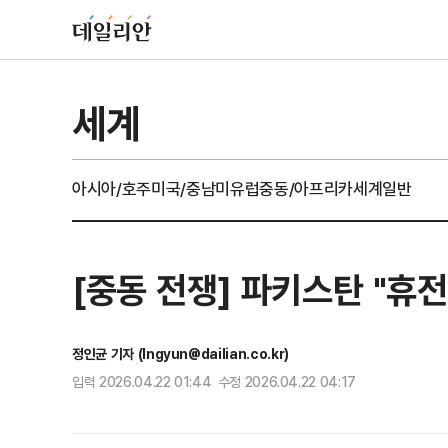
세계
아시아/호주
미국/중남미
유럽
중동/아프리카
세계일반
[중동 전쟁] 파키스탄 "휴
정인균 기자 (Ingyun@dailian.co.kr)
입력 2026.04.22 01:44 수정 2026.04.22 04:17