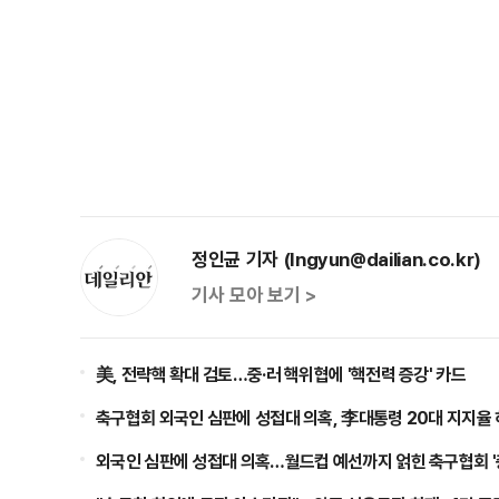
정인균 기자 (Ingyun@dailian.co.kr)
기사 모아 보기 >
美, 전략핵 확대 검토…중·러 핵위협에 '핵전력 증강' 카드
축구협회 외국인 심판에 성접대 의혹, 李대통령 20대 지지율 
점화, 김민석 "과반 승리 가능성 99%" 등
외국인 심판에 성접대 의혹…월드컵 예선까지 얽힌 축구협회 '