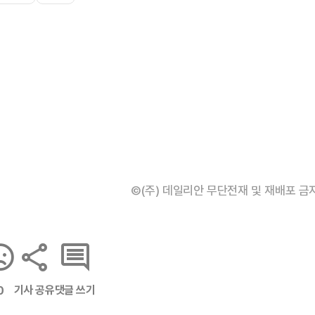
©(주) 데일리안 무단전재 및 재배포 금
기사 공유
댓글 쓰기
0