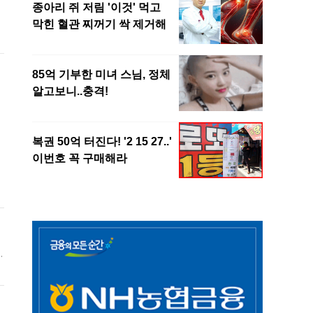
럼
없
스