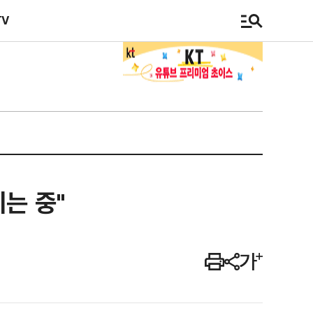
TV
는 중"