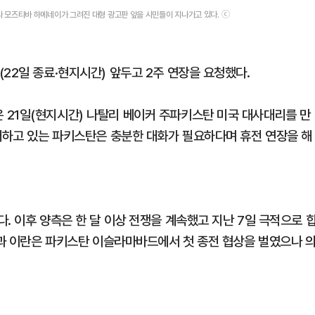
라 모즈타바 하메네이가 그려진 대형 광고판 앞을 시민들이 지나가고 있다. ⓒ
22일 종료·현지시간) 앞두고 2주 연장을 요청했다.
 21일(현지시간) 나탈리 베이커 주파키스탄 미국 대사대리를 만
중재하고 있는 파키스탄은 충분한 대화가 필요하다며 휴전 연장을 해
. 이후 양측은 한 달 이상 전쟁을 계속했고 지난 7일 극적으로 
국과 이란은 파키스탄 이슬라마바드에서 첫 종전 협상을 벌였으나 