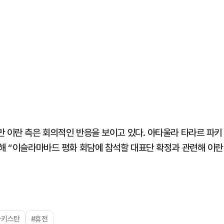
만 이란 측은 회의적인 반응을 보이고 있다. 아타울라 타라르 파키
통해 “이슬라마바드 평화 회담에 참석할 대표단 확정과 관련해 이란
파키스탄
#휴전