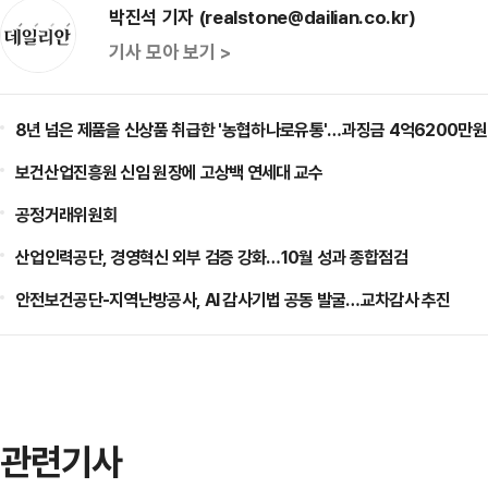
박진석 기자 (realstone@dailian.co.kr)
기사 모아 보기 >
8년 넘은 제품을 신상품 취급한 '농협하나로유통'…과징금 4억6200만원
보건산업진흥원 신임 원장에 고상백 연세대 교수
공정거래위원회
산업인력공단, 경영혁신 외부 검증 강화…10월 성과 종합점검
안전보건공단-지역난방공사, AI 감사기법 공동 발굴…교차감사 추진
관련기사