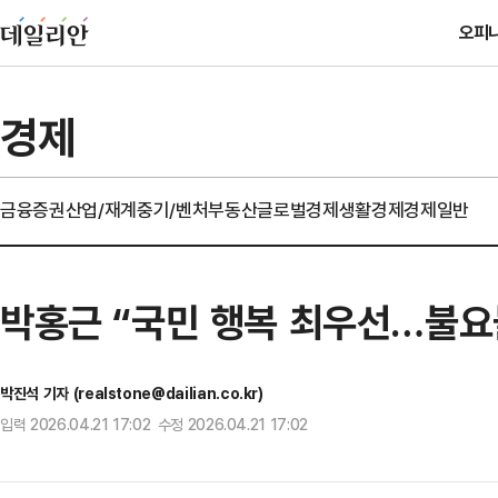
오피
경제
금융
증권
산업/재계
중기/벤처
부동산
글로벌경제
생활경제
경제일반
박홍근 “국민 행복 최우선…불요
박진석 기자 (realstone@dailian.co.kr)
입력 2026.04.21 17:02 수정 2026.04.21 17:02