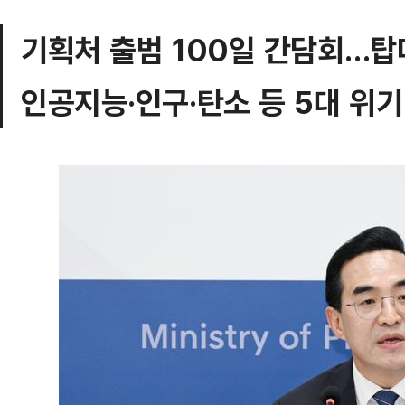
기획처 출범 100일 간담회…탑
인공지능·인구·탄소 등 5대 위기