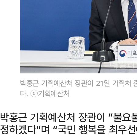
박홍근 기획예산처 장관이 21일 기획처
다. ⓒ기획예산처
박홍근 기획예산처 장관이 “불요
정하겠다”며 “국민 행복을 최우선