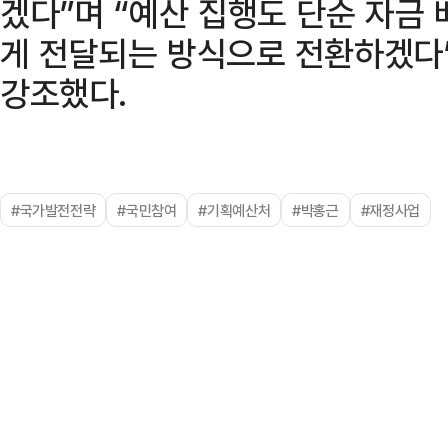
겠다”며 “예산 집행도 단순 자금
게 전달되는 방식으로 전환하겠다
강조했다.
#국가발전전략
#국민참여
#기획예산처
#박홍근
#재정사업