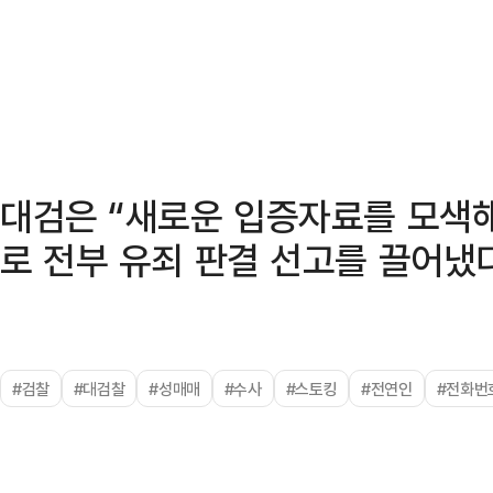
대검은 “새로운 입증자료를 모색
로 전부 유죄 판결 선고를 끌어냈
#검찰
#대검찰
#성매매
#수사
#스토킹
#전연인
#전화번