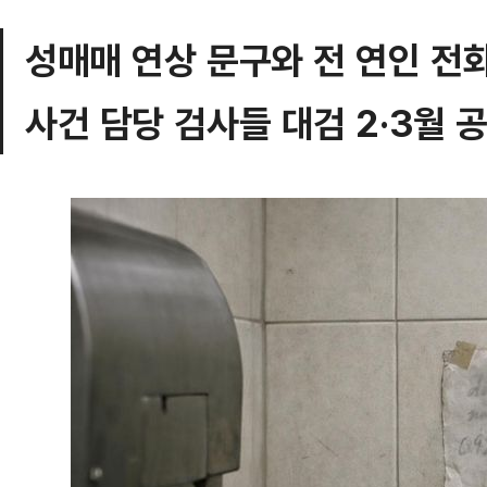
성매매 연상 문구와 전 연인 전
사건 담당 검사들 대검 2·3월 