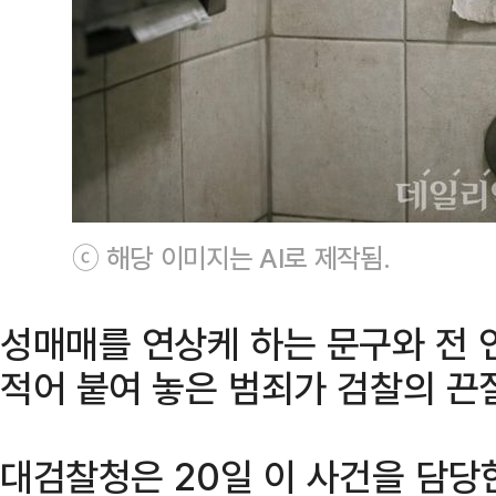
ⓒ 해당 이미지는 AI로 제작됨.
성매매를 연상케 하는 문구와 전
적어 붙여 놓은 범죄가 검찰의 끈
대검찰청은 20일 이 사건을 담당