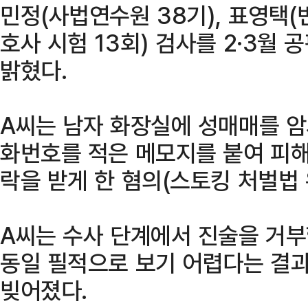
민정(사법연수원 38기), 표영택(변
호사 시험 13회) 검사를 2·3월
밝혔다.
A씨는 남자 화장실에 성매매를 암
화번호를 적은 메모지를 붙여 피
락을 받게 한 혐의(스토킹 처벌법 
A씨는 수사 단계에서 진술을 거
동일 필적으로 보기 어렵다는 결
빚어졌다.