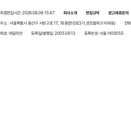
최종편집시간: 2026.08.08 15:47
회사소개
편집규약
광고제휴문의
주소 : 서울특별시 용산구 서빙고로 17, 18층(한강로3가,센트럴파크 타워동)
전화 
제호: 데일리안
등록일/발행일: 2005.09.13
등록번호: 서울 아00055