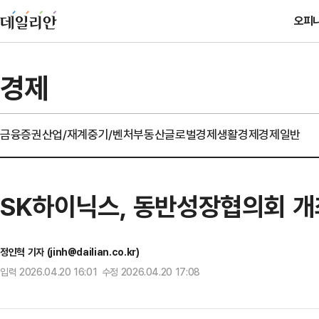
오피
경제
금융
증권
산업/재계
중기/벤처
부동산
글로벌경제
생활경제
경제일반
SK하이닉스, 동반성장협의회 
정인혁 기자 (jinh@dailian.co.kr)
입력 2026.04.20 16:01 수정 2026.04.20 17:08