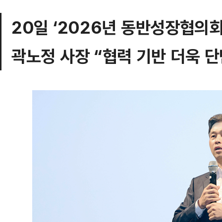
20일 ‘2026년 동반성장협의회
곽노정 사장 “협력 기반 더욱 단