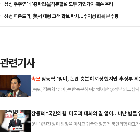
삼성 주주연대 "총파업·물적분할설 모두 기업가치 훼손 우려"
삼성 파운드리, 美서 대형 고객 확보 박차…수익성 회복 분수령
관련기사
속보
장동혁 "방미, 논란 충분히 예상했지만 李정부 외
[속보] 장동혁 "방미, 논란 충분히 예상했지만 李정부 외교 참사
장동혁 "국민의힘, 미국과 대화의 길 열어…비난 받을 
8박 10일간 방미 일정을 마치고 귀국한 장동혁 국민의힘 대표
미동맹을 지탱할 신뢰의 토대를 만들었다"고 자평했다.장동혁 대
미국 정부 주요 인사들을 만나 통상 협상 등 산적한 경제 현안