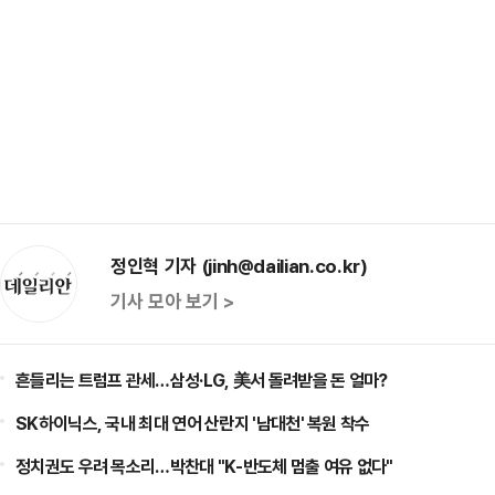
정인혁 기자 (jinh@dailian.co.kr)
기사 모아 보기 >
흔들리는 트럼프 관세…삼성·LG, 美서 돌려받을 돈 얼마?
SK하이닉스, 국내 최대 연어 산란지 '남대천' 복원 착수
정치권도 우려 목소리…박찬대 "K-반도체 멈출 여유 없다"