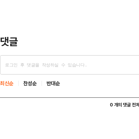
댓글
최신순
찬성순
반대순
0 개의 댓글 전