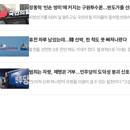
같이 밝혔다.장 대표는 "헤리티지 재단, 미국국제공화연구소(IR
장동혁 '빈손 방미'에 커지는 구원투수론…판도가를 
"국민의힘이 미국과…
지방선거를 50여 일 앞두고도 국민의힘 지지율이 좀처럼 반등
듯한 행보를 보이면서 당 안팎에서는 조속한 중앙당 선거대책위원
는 사실상 마지막 카드로 선대위원장 역할이 부각되면서 누가 이
다.오세훈 서울특별시장은 19일 서울 종로구의 한 식당에서 경선
휴전 하루 남았는데…韓 선박, 한 척도 못 빠져나왔다
독립 선대위를 꾸렸다.오…
휴전을 선언한 2주 전만 해도 기대가 컸다. 결과적으로 기대는 
단 한 척도 인도양으로 빠져나오지 못했다.대통령이 이례적으로
국 선박은 여전히 전장에서 벗어나지 못하고 있다.지난 8일 체결한
아가 종전을 기대하기에는 상황이 좋지 않다. 미국은 휴전 기간
범죄는 자랑, 제명은 거부…민주당의 도덕성 붕괴 신호
행위는 휴…
"도덕적 신뢰 하나만이 국정을 이끌어 갈 수 있는 밑천이다."고(故
에 고개를 숙이며 내뱉은 말이다. '도덕적 자부심'은 그가 평생
밑천이 바닥을 드러낸 정도가 아니라 아예 금고 문이 열려 있는 것
일꾼을 뽑는 선거답게, 지역구 총선보다 훨씬 다채로운 해프닝이